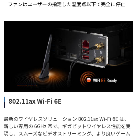
ファンはユーザーの指定した温度点以下で完全に停止
802.11ax Wi-Fi 6E
最新のワイヤレスソリューション 802.11ax Wi-Fi 6E は、
新しい専用の 6GHz 帯で、ギガビットワイヤレス性能を実
現し、スムーズなビデオストリーミング、より良いゲーム