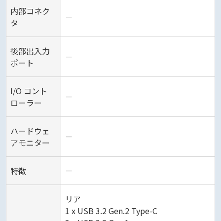
内部コネク
－
タ
後部出入力
－
ポート
I/O コント
－
ローラー
ハードウェ
－
アモニター
特徴
－
リア
1 x USB 3.2 Gen.2 Type-C