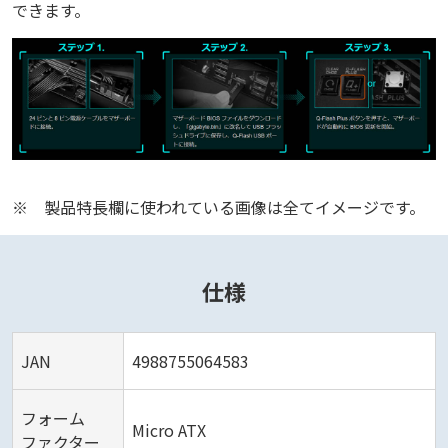
できます。
※
製品特長欄に使われている画像は全てイメージです。
仕様
JAN
4988755064583
フォーム
Micro ATX
ファクター