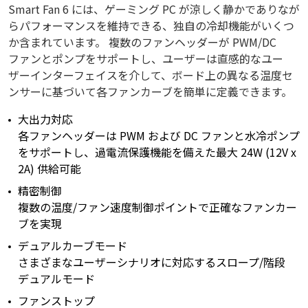
Smart Fan 6 には、ゲーミング PC が涼しく静かでありなが
らパフォーマンスを維持できる、独自の冷却機能がいくつ
か含まれています。 複数のファンヘッダーが PWM/DC
ファンとポンプをサポートし、ユーザーは直感的なユー
ザーインターフェイスを介して、ボード上の異なる温度セ
ンサーに基づいて各ファンカーブを簡単に定義できます。
大出力対応
各ファンヘッダーは PWM および DC ファンと水冷ポンプ
をサポートし、過電流保護機能を備えた最大 24W (12V x
2A) 供給可能
精密制御
複数の温度/ファン速度制御ポイントで正確なファンカー
ブを実現
デュアルカーブモード
さまざまなユーザーシナリオに対応するスロープ/階段
デュアルモード
ファンストップ