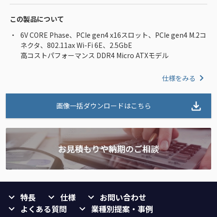
この製品について
6V CORE Phase、PCIe gen4 x16スロット、PCIe gen4 M.2コ
ネクタ、802.11ax Wi-Fi 6E、2.5GbE
高コストパフォーマンス DDR4 Micro ATXモデル
仕様をみる
画像一括ダウンロードはこちら
特長
仕様
お問い合わせ
よくある質問
業種別提案・事例