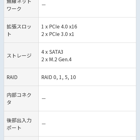
無線ネット
－
ワーク
拡張スロッ
1 x PCIe 4.0 x16
ト
2 x PCIe 3.0 x1
4 x SATA3
ストレージ
2 x M.2 Gen.4
RAID
RAID 0, 1, 5, 10
内部コネク
－
タ
後部出入力
－
ポート