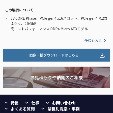
この製品について
6V CORE Phase、PCIe gen4 x16スロット、PCIe gen4 M.2コ
ネクタ、2.5GbE
高コストパフォーマンス DDR4 Micro ATXモデル
仕様をみる
画像一括ダウンロードはこちら
特長
仕様
お問い合わせ
よくある質問
業種別提案・事例