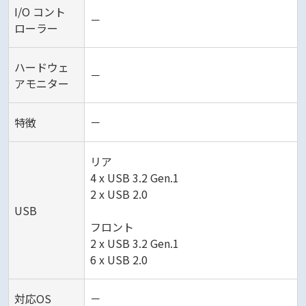
I/O コント
－
ローラー
ハードウェ
－
アモニター
特徴
－
リア
4 x USB 3.2 Gen.1
2 x USB 2.0
USB
フロント
2 x USB 3.2 Gen.1
6 x USB 2.0
対応OS
－