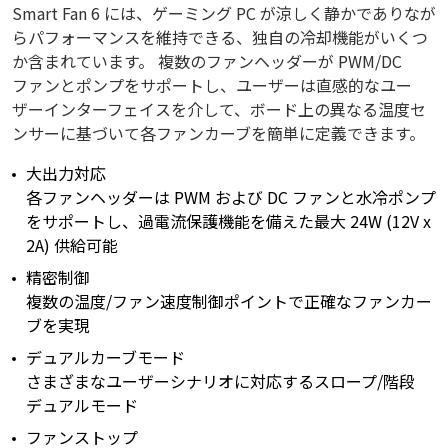
Smart Fan 6 には、ゲーミング PC が涼しく静かでありなが
らパフォーマンスを維持できる、独自の冷却機能がいくつ
か含まれています。 複数のファンヘッダーが PWM/DC
ファンとポンプをサポートし、ユーザーは直感的なユー
ザーインターフェイスを介して、ボード上の異なる温度セ
ンサーに基づいて各ファンカーブを簡単に定義できます。
大出力対応
各ファンヘッダーは PWM および DC ファンと水冷ポンプ
をサポートし、過電流保護機能を備えた最大 24W (12V x
2A) 供給可能
精密制御
複数の温度/ファン速度制御ポイントで正確なファンカー
ブを実現
デュアルカーブモード
さまざまなユーザーシナリオに対応するスロープ/階段
デュアルモード
ファンストップ