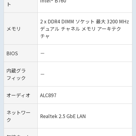
Intel® B760
ト
2 x DDR4 DIMM ソケット 最大 3200 MHz
メモリ
デュアル チャネル メモリ アーキテク
チャ
BIOS
－
内蔵グラ
－
フィック
オーディオ
ALC897
ネットワー
Realtek 2.5 GbE LAN
ク