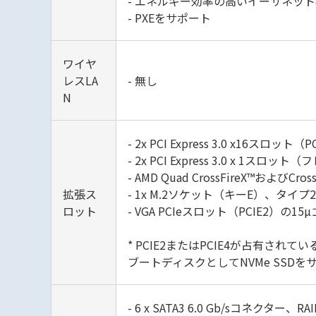
- エネルギー効率の高いイーサネット8
- PXEをサポート
ワイヤ
レスLA
- 無し
N
- 2x PCI Express 3.0 x16スロッ
- 2x PCI Express 3.0 x 1スロッ
- AMD Quad CrossFireX™およびCr
拡張ス
- 1x M.2ソケット（キーE）、タイプ2
ロット
- VGA PCIeスロット（PCIE2）の
* PCIE2またはPCIE4が占有され
ブートディスクとしてNVMe SSDを
- 6 x SATA3 6.0 Gb/sコネクター、R