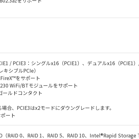
02.3azをサポート
ト（PCIE1 / PCIE3：シングルx16（PCIE1）、デュアルx16（PCIE1）
ト（フレキシブルPCIe）
ossFireX™をサポート
230 WiFi/BTモジュールをサポート
15µゴールドコンタクト
ている場合、PCIE3はx2モードにダウングレードします。
サポート
AID（RAID 0、RAID 1、RAID 5、RAID 10、Intel®Rapid St