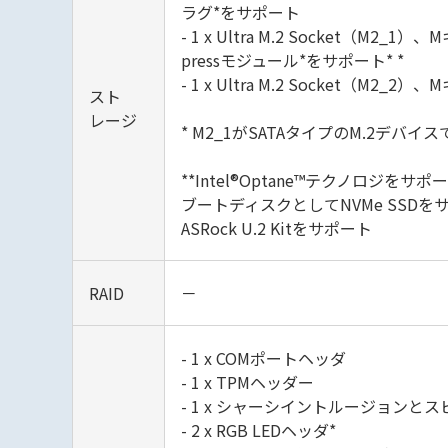
ラグ*をサポート
- 1 x Ultra M.2 Socket（M2_1）
pressモジュール*をサポート* *
- 1 x Ultra M.2 Socket（M2_2）
スト
レージ
* M2_1がSATAタイプのM.2デバ
**Intel®Optane™テクノロジをサポ
ブートディスクとしてNVMe SSDを
ASRock U.2 Kitをサポート
RAID
－
- 1 x COMポートヘッダ
- 1 x TPMヘッダー
- 1 x シャーシイントルージョンと
- 2 x RGB LEDヘッダ*