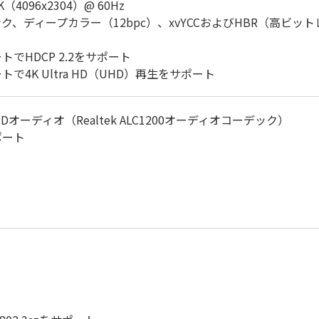
2K（4096x2304）@ 60Hz
プシンク、ディープカラー（12bpc）、xvYCCおよびHBR（高
.2ポートでHDCP 2.2をサポート
1.2ポートで4K Ultra HD（UHD）再生をサポート
オーディオ（Realtek ALC1200オーディオコーデック）
ポート