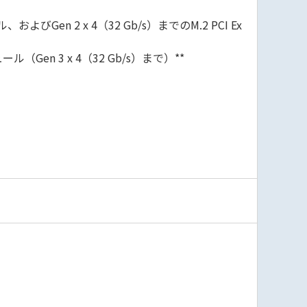
ュール、およびGen 2 x 4（32 Gb/s）までのM.2 PCI Ex
モジュール（Gen 3 x 4（32 Gb/s）まで）**