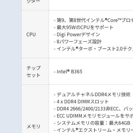
クター
- 第9、第8世代インテル®Core™
- 最大95WのCPUをサポート
CPU
- Digi Powerデザイン
- 8パワーフェーズ設計
- インテル®ターボ・ブースト2.0テ
チップ
- Intel® B365
セット
- デュアルチャネルDDR4メモリ技術
- 4 x DDR4 DIMMスロット
- DDR4 2666/2400/2133非E
- ECC UDIMMメモリモジュールを
- システムメモリの容量：最大64GB
メモリ
- インテル®エクストリーム・メモリ