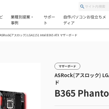
ビ
業種別提案・
サポー
自作パソコンお役立ちメ
事例
ト
ディア
 | ASRock(アスロック) LGA1151 Intel B365 ATX マザーボード
マザーボード
ASRock(アスロック) LGA
ド
B365 Phant