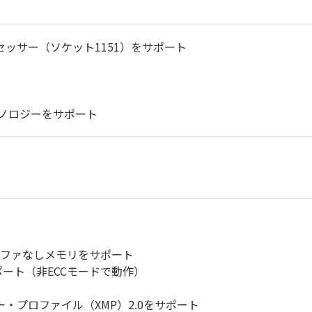
プロセッサー（ソケット1151）をサポート
クノロジーをサポート
CC、バッファなしメモリをサポート
サポート（非ECCモードで動作）
ー・プロファイル（XMP）2.0をサポート