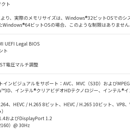
タクト
より、実際のメモリサイズは、Windows®32ビットOSでの
たWindows®64ビットOSの場合、このような制限はありませ
EFI Legal BIOS
ベント
VCCST電圧マルチ調整
トインビジュアルをサポート：AVC、MVC（S3D）およびMPE
ru™3D、インテル®クリアビデオHDテクノロジー、インテル®イ
264、HEVC / H.265 8ビット、HEVC / H.265 10ビット
み）
よびDisplayPort 1.2
2160）@ 30Hz