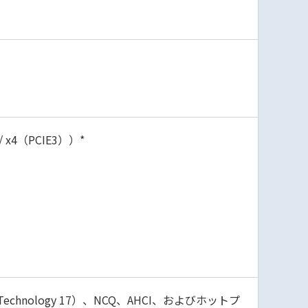
/ x4（PCIE3））*
orage Technology 17）、NCQ、AHCI、およびホットプ