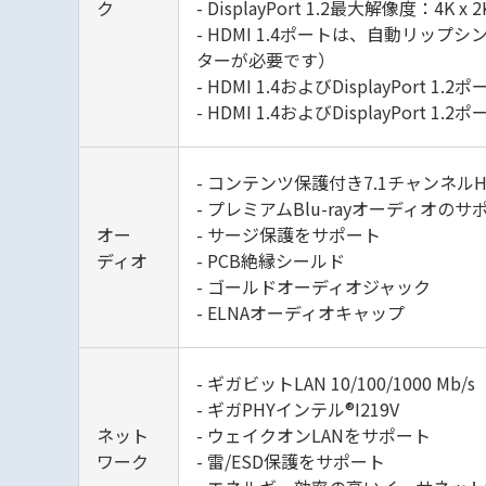
ク
- DisplayPort 1.2最大解像度：4K x 
- HDMI 1.4ポートは、自動リッ
ターが必要です）
- HDMI 1.4およびDisplayPort 1
- HDMI 1.4およびDisplayPort 
- コンテンツ保護付き7.1チャンネルHD
- プレミアムBlu-rayオーディオのサ
オー
- サージ保護をサポート
ディオ
- PCB絶縁シールド
- ゴールドオーディオジャック
- ELNAオーディオキャップ
- ギガビットLAN 10/100/1000 Mb/s
- ギガPHYインテル®I219V
ネット
- ウェイクオンLANをサポート
ワーク
- 雷/ESD保護をサポート