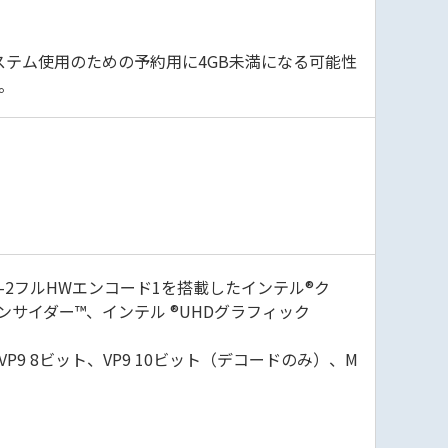
システム使用のための予約用に4GB未満になる可能性
ん。
G-2フルHWエンコード1を搭載したインテル®ク
ンサイダー™、インテル ®UHDグラフィック
、VP8、VP9 8ビット、VP9 10ビット（デコードのみ）、M