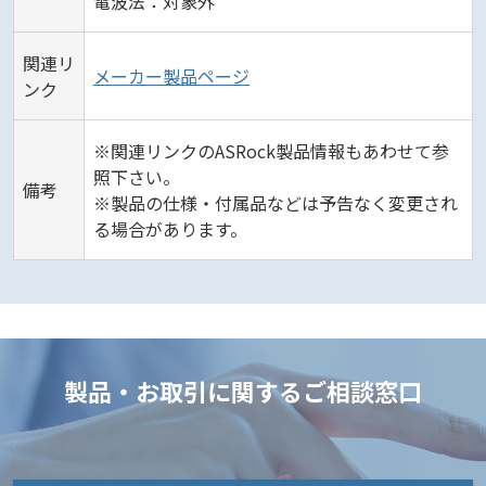
電波法：対象外
関連リ
メーカー製品ページ
ンク
※関連リンクのASRock製品情報もあわせて参
照下さい。
備考
※製品の仕様・付属品などは予告なく変更され
る場合があります。
製品・お取引に関するご相談窓口