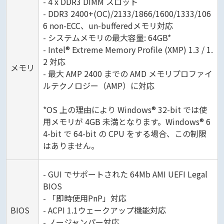
- 4 x DDR3 DIMM スロット
- DDR3 2400+(OC)/2133/1866/1600/1333/106
6 non-ECC、un-bufferedメモリ対応
- システムメモリの最大容量: 64GB*
- Intel® Extreme Memory Profile (XMP) 1.3 / 1.
2 対応
メモリ
- 最大 AMP 2400 までの AMD メモリプロファイ
ルテクノロジー（AMP）に対応
*OS 上の理由により Windows® 32-bit では使
用メモリが 4GB 未満となります。Windows® 6
4-bit で 64-bit の CPU をする場合、この制限
はありません。
- GUI でサポートされた 64Mb AMI UEFI Legal
BIOS
- 「即時使用PnP」対応
BIOS
- ACPI 1.1ウェークアップ機能対応
- ノージャンパー対応