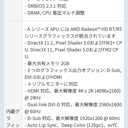
- SMBIOS 2.3.1 対応
- DRAM, CPU 電圧マルチ調整
- A シリーズ APU には AMD Radeon™ HD R7/R5
シリーズグラフィックスが統合されています
- DirectX 11.1, Pixel Shader 5.0およびFM2+ CP
U. DirectX 11, Pixel Shader 5.0およびFM2 CP
U.
- 最大共有メモリ 2GB
- 3 つのグラフィックス出力オプション: D-Sub,
DVI-DおよびHDMI
- トリプルモニターに対応
- HDMI 対応、最大解像度 4K x 2K (4096x2160)
@ 24Hz
- Dual-link DVI-D 対応、最大解像度 2560x1600
内蔵グ
@ 60Hz
ラ
- D-Sub 対応、最大解像度 1920x1200 @ 60Hz
フィッ
- Auto Lip Sync、Deep Color (12bpc)、xvYC