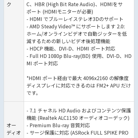
ク
C、HBR (High Bit Rate Audio)、HDMIをサ
ポート (HDMIモニターが必要)
- HDMI でブルーレイステレオ3Dのサポート
- AMD Steady Video™ にサポートします 2.0:
ホーム/オンラインビデオで自動ジッターを低
減するための新しいビデオ後処理機能
- HDCP 機能、DVI-D、HDMI ポート対応
- Full HD 1080p Blu-ray(BD) 使用、DVI-D、HD
MI ポート対応
*HDMI ポート経由で最大 4096x2160 の解像度
ディスプレイに対応できるのは FM2+ APU だけ
です。
- 7.1 チャネル HD Audio およびコンテンツ保護
機能 (Realtek ALC1150 オーディオコーデック)
オー
- Premium Blu-ray 音質対応
ディオ
- サージ保護に対応 (ASRock FULL SPIKE PRO