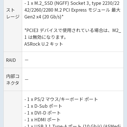
- 1 x M.2_SSD (NGFF) Socket 3, type 2230/22
スト
42/2260/2280 M.2 PCI Express モジュール 最大
レージ
Gen2 x4 (20 Gb/s)*
*PCIE3 デバイスで使用されている場合は、M2_
1 は無効になります。
ASRock U.2 キット
RAID
－
内部コ
－
ネクタ
- 1 x PS/2 マウス/キーボード ポート
- 1 x D-Sub ポート
- 1 x DVI-D ポート
- 1 x HDMI ポート
- 1 x USB 3.1 Type-A ポート (10 Gb/s) (ASMedi