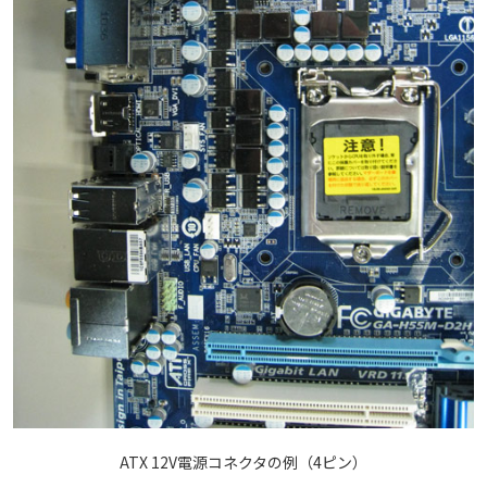
ATX 12V電源コネクタの例（4ピン）