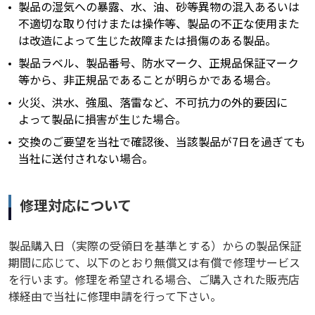
製品の湿気への暴露、水、油、砂等異物の混入あるいは
不適切な取り付けまたは操作等、製品の不正な使用また
は改造によって生じた故障または損傷のある製品。
製品ラベル、製品番号、防水マーク、正規品保証マーク
等から、非正規品であることが明らかである場合。
火災、洪水、強風、落雷など、不可抗力の外的要因に
よって製品に損害が生じた場合。
交換のご要望を当社で確認後、当該製品が7日を過ぎても
当社に送付されない場合。
修理対応について
製品購入日（実際の受領日を基準とする）からの製品保証
期間に応じて、以下のとおり無償又は有償で修理サービス
を行います。修理を希望される場合、ご購入された販売店
様経由で当社に修理申請を行って下さい。