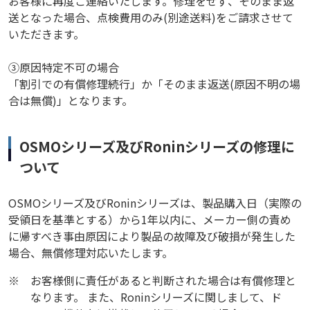
お客様に再度ご連絡いたします。修理をせず、そのまま返
送となった場合、点検費用のみ(別途送料)をご請求させて
いただきます。
③原因特定不可の場合
「割引での有償修理続行」か「そのまま返送(原因不明の場
合は無償)」となります。
OSMOシリーズ及びRoninシリーズの修理に
ついて
OSMOシリーズ及びRoninシリーズは、製品購入日（実際の
受領日を基準とする）から1年以内に、メーカー側の責め
に帰すべき事由原因により製品の故障及び破損が発生した
場合、無償修理対応いたします。
※
お客様側に責任があると判断された場合は有償修理と
なります。 また、Roninシリーズに関しまして、ド