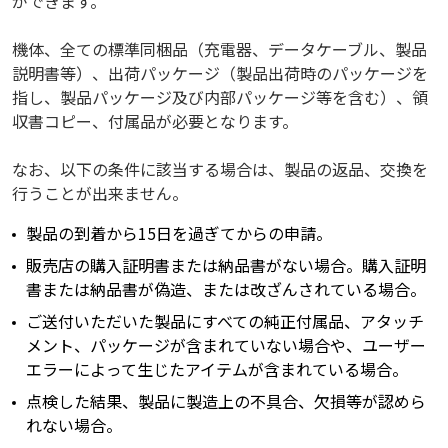
ができます。
機体、全ての標準同梱品（充電器、データケーブル、製品
説明書等）、出荷パッケージ（製品出荷時のパッケージを
指し、製品パッケージ及び内部パッケージ等を含む）、領
収書コピー、付属品が必要となります。
なお、以下の条件に該当する場合は、製品の返品、交換を
行うことが出来ません。
製品の到着から15日を過ぎてからの申請。
販売店の購入証明書または納品書がない場合。購入証明
書または納品書が偽造、または改ざんされている場合。
ご送付いただいた製品にすべての純正付属品、アタッチ
メント、パッケージが含まれていない場合や、ユーザー
エラーによって生じたアイテムが含まれている場合。
点検した結果、製品に製造上の不具合、欠損等が認めら
れない場合。