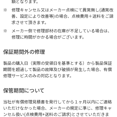
額となります。
※
修理キャンセル又はメーカー点検にて異常無し(通常改
善、設定により改善等)の場合、点検費用＋送料をご請
求させて頂きます。
※
メーカー側で修理部材の在庫が不足している場合は、
修理に時間がかかる場合がございます。
保証期間外の修理
製品の購入日（実際の受領日を基準とする）から製品保証
期間を超過して製品の故障及び破損が発生した場合、有償
修理サービスのみの対応となります。
保管期間について
当社が有償修理見積書を発行してから１ヶ月以内にご連絡
いただけなかった場合、メーカーの規定に準じ、修理キャ
ンセル扱い(点検費用+送料のご請求)とさせていただきま