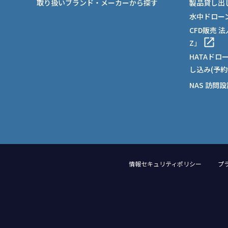
取り扱いブランド・メーカーから探す
製品貸し出
水中ドロー
CFD販売 
Z」
HATAドロ
し込み(予約
NAS 訪問
情報セキュリティポリシー
プ