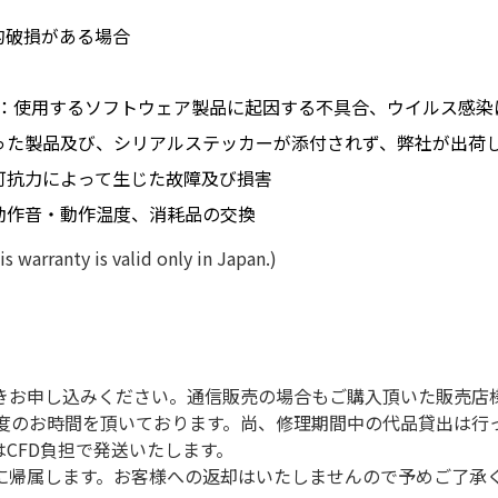
的破損がある場合
：使用するソフトウェア製品に起因する不具合、ウイルス感染
った製品及び、シリアルステッカーが添付されず、弊社が出荷
可抗力によって生じた故障及び損害
動作音・動作温度、消耗品の交換
 is valid only in Japan.)
きお申し込みください。通信販売の場合もご購入頂いた販売店
程度のお時間を頂いております。尚、修理期間中の代品貸出は行
CFD負担で発送いたします。
に帰属します。お客様への返却はいたしませんので予めご了承