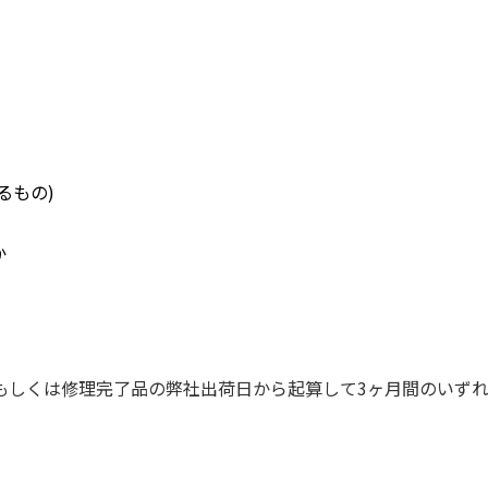
るもの)
か
もしくは修理完了品の弊社出荷日から起算して3ヶ月間のいず