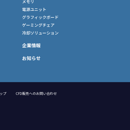
メモリ
電源ユニット
グラフィックボード
ゲーミングチェア
冷却ソリューション
企業情報
お知らせ
ップ
CFD販売へのお問い合わせ