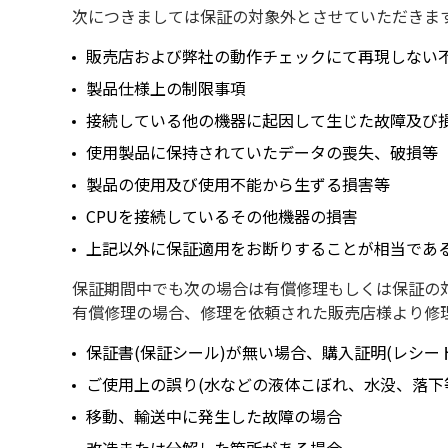
次につきましては保証の対象外とさせていただきま
販売店および弊社の動作チェックにて再現しない
製品仕様上の制限事項
接続している他の機器に起因して生じた故障及び
使用製品に保持されていたデータの喪失、破損等
製品の使用及び使用不能から生ずる損害等
CPUを接続しているその他機器の損害
上記以外に保証適用をお断りすることが相当であ
保証期間中でも次の場合は有償修理もしくは保証の
有償修理の場合、修理を依頼された販売店様より修
保証書(保証シール)が無い場合、購入証明(レシー
ご使用上の誤り(水などの液体こぼれ、水没、落下
移動、輸送中に発生した故障の場合