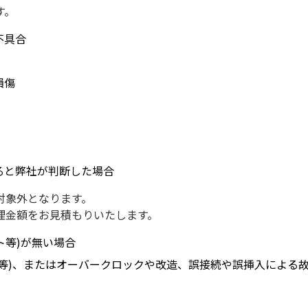
す。
不具合
損傷
ると弊社が判断した場合
対象外となります。
理金額をお見積もりいたします。
ト等)が無い場合
等)、またはオーバークロックや改造、誤接続や誤挿入による