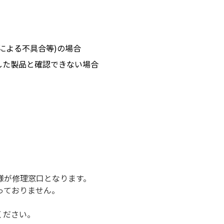
による不具合等)の場合
した製品と確認できない場合
様が修理窓口となります。
っておりません。
ください。