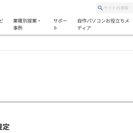
ビ
業種別提案・
サポー
自作パソコンお役立ちメ
事例
ト
ディア
規定