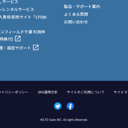
しサービス
製品・サポート案内
ンレンタルサービス
よくある質問
法人専用 卸売サイト「CFDBI
お問い合わせ
ーンフィールド千葉 利用申
特典付)
設置・設定サポート
ライバシーポリシー
SNS運用方針
サイトのご利用について
サイトマ
©CFD Sales INC. All rights Reserved.