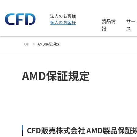
法人のお客様
製品情
サー
個人のお客様
報
ス
TOP
AMD保証規定
AMD保証規定
CFD販売株式会社 AMD製品保証