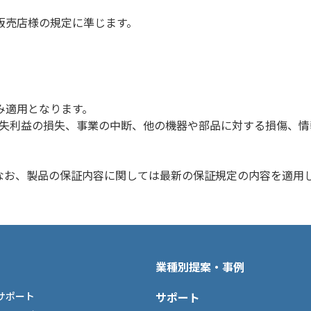
販売店様の規定に準じます。
み適用となります。
遺失利益の損失、事業の中断、他の機器や部品に対する損傷、情
なお、製品の保証内容に関しては最新の保証規定の内容を適用
業種別提案・事例
サポート
サポート