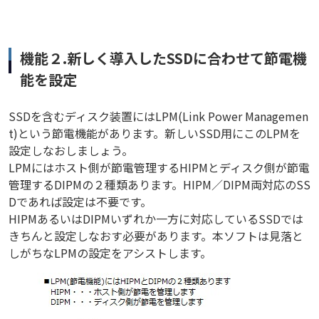
機能２.新しく導入したSSDに合わせて節電機
能を設定
SSDを含むディスク装置にはLPM(Link Power Managemen
t)という節電機能があります。新しいSSD用にこのLPMを
設定しなおしましょう。
LPMにはホスト側が節電管理するHIPMとディスク側が節電
管理するDIPMの２種類あります。HIPM／DIPM両対応のSS
Dであれば設定は不要です。
HIPMあるいはDIPMいずれか一方に対応しているSSDでは
きちんと設定しなおす必要があります。本ソフトは見落と
しがちなLPMの設定をアシストします。