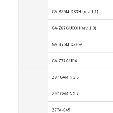
GA-B85M-DS3H (rev. 1.1)
GA-Z87X-UD3H(rev. 1.0)
GA-B75M-D3H/A
GA-Z77X-UP4
Z97 GAMING 5
Z97 GAMING 7
Z77A-G45