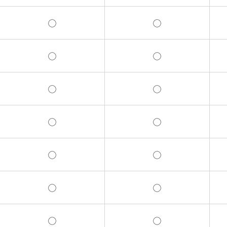
◯
◯
◯
◯
◯
◯
◯
◯
◯
◯
◯
◯
◯
◯