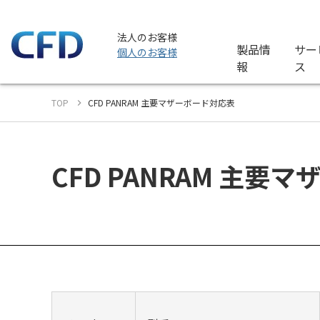
法人のお客様
製品情
サー
個人のお客様
報
ス
TOP
CFD PANRAM 主要マザーボード対応表
CFD PANRAM 主要