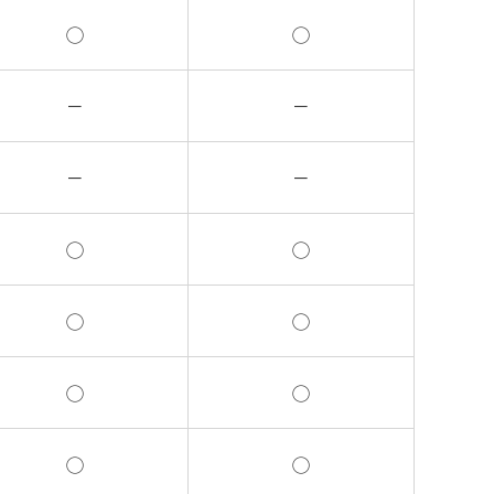
◯
◯
－
－
－
－
◯
◯
◯
◯
◯
◯
◯
◯