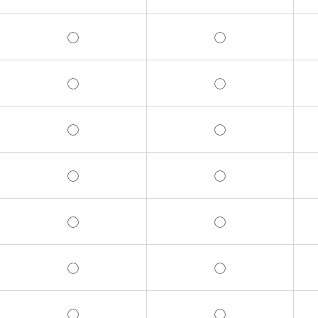
◯
◯
◯
◯
◯
◯
◯
◯
◯
◯
◯
◯
◯
◯