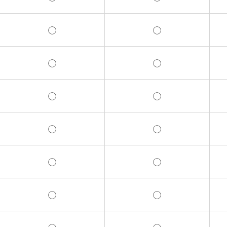
◯
◯
◯
◯
◯
◯
◯
◯
◯
◯
◯
◯