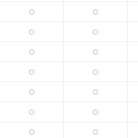
◯
◯
◯
◯
◯
◯
◯
◯
◯
◯
◯
◯
◯
◯