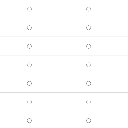
◯
◯
◯
◯
◯
◯
◯
◯
◯
◯
◯
◯
◯
◯