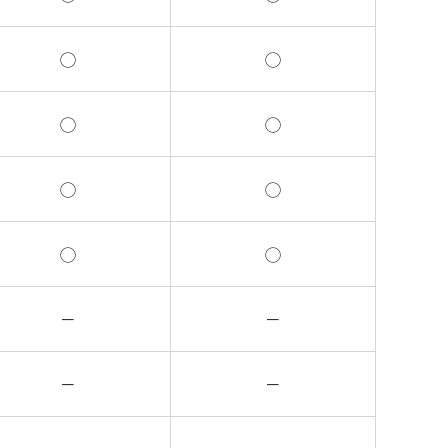
◯
◯
◯
◯
◯
◯
◯
◯
－
－
－
－