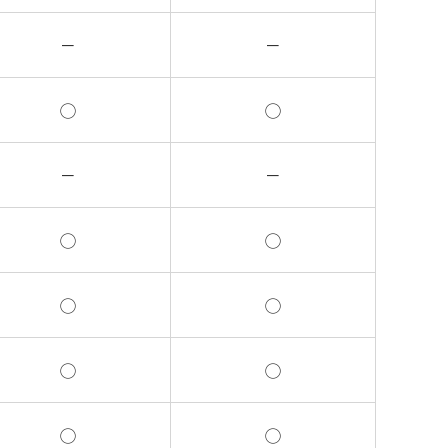
－
－
◯
◯
－
－
◯
◯
◯
◯
◯
◯
◯
◯