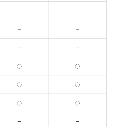
－
－
－
－
－
－
◯
◯
◯
◯
◯
◯
－
－