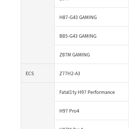
H87-G43 GAMING
B85-G43 GAMING
Z87M GAMING
ECS
Z77H2-A3
Fatal1ty H97 Performance
H97 Pro4