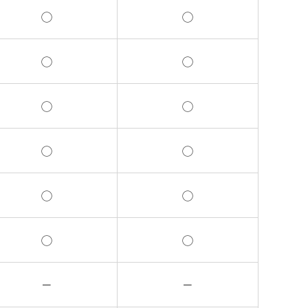
◯
◯
◯
◯
◯
◯
◯
◯
◯
◯
◯
◯
－
－