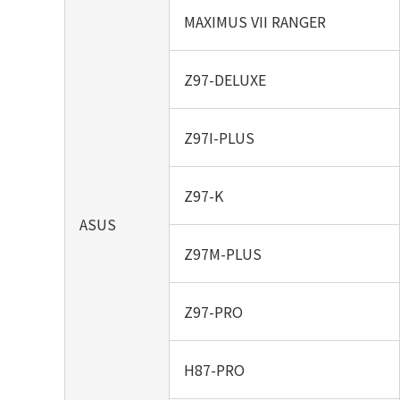
MAXIMUS VII RANGER
Z97-DELUXE
Z97I-PLUS
Z97-K
ASUS
Z97M-PLUS
Z97-PRO
H87-PRO