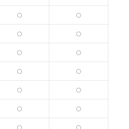
◯
◯
◯
◯
◯
◯
◯
◯
◯
◯
◯
◯
◯
◯