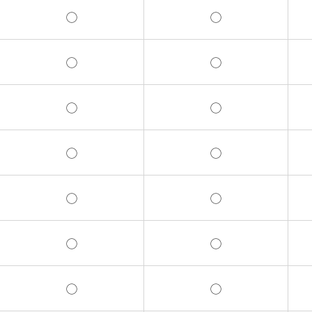
◯
◯
◯
◯
◯
◯
◯
◯
◯
◯
◯
◯
◯
◯