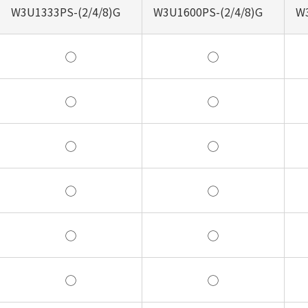
W3U1333PS-(2/4/8)G
W3U1600PS-(2/4/8)G
W
◯
◯
◯
◯
◯
◯
◯
◯
◯
◯
◯
◯