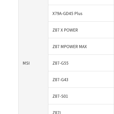
X79A-GD45 Plus
Z87 X POWER
Z87 MPOWER MAX
MSI
Z87-G55
Z87-G43
Z87-S01
Z87I