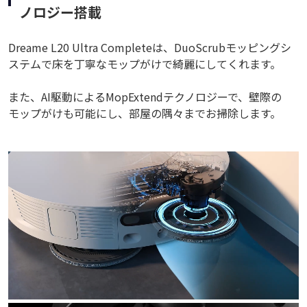
ノロジー搭載
Dreame L20 Ultra Completeは、DuoScrubモッピングシ
ステムで床を丁寧なモップがけで綺麗にしてくれます。
また、AI駆動によるMopExtendテクノロジーで、壁際の
モップがけも可能にし、部屋の隅々までお掃除します。