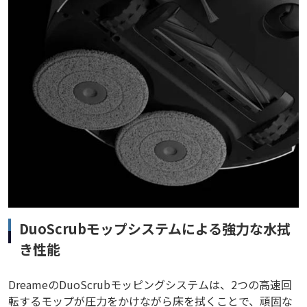
DuoScrubモップシステムによる強力な水拭
き性能
DreameのDuoScrubモッピングシステムは、2つの高速回
転するモップが圧力をかけながら床を拭くことで、頑固な