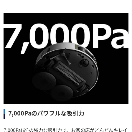
7,000Paのパワフルな吸引力
7,000Pa(※)の強力な吸引力で、お家の床がどんどんキレイ