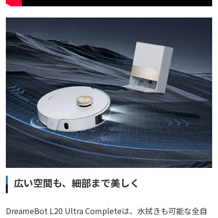
広い空間も、細部まで美しく
DreameBot L20 Ultra Completeは、水拭きも可能な全自