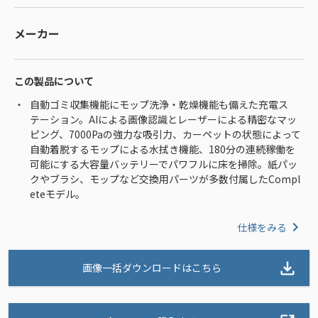
メーカー
この製品について
自動ゴミ収集機能にモップ洗浄・乾燥機能も備えた充電ス
テーション。AIによる画像認識とレーザーによる精密なマッ
ピング、7000Paの強力な吸引力、カーペットの状態によって
自動着脱するモップによる水拭き機能、180分の連続稼働を
可能にする大容量バッテリーでパワフルに床を掃除。紙パッ
クやブラシ、モップなど交換用パーツが多数付属したCompl
eteモデル。
仕様をみる
画像一括ダウンロードはこちら