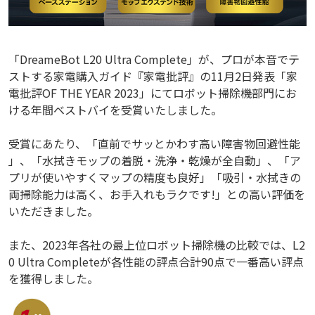
「DreameBot L20 Ultra Complete」が、プロが本音でテ
ストする家電購入ガイド『家電批評』の11月2日発表「家
電批評OF THE YEAR 2023」にてロボット掃除機部門にお
ける年間ベストバイを受賞いたしました。
受賞にあたり、「直前でサッとかわす高い障害物回避性能
」、「水拭きモップの着脱・洗浄・乾燥が全自動」、「ア
プリが使いやすくマップの精度も良好」「吸引・水拭きの
両掃除能力は高く、お手入れもラクです!」との高い評価を
いただきました。
また、2023年各社の最上位ロボット掃除機の比較では、L2
0 Ultra Completeが各性能の評点合計90点で一番高い評点
を獲得しました。