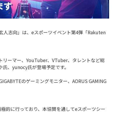
志向」は、eスポーツイベント第4弾「Rakuten
ーマー、YouTuber、VTuber、タレントなど総
、yunocy⽒が登場予定です。
ABYTEのゲーミングモニター、AORUS GAMING
積極的に行っており、本協賛を通してeスポーツシー