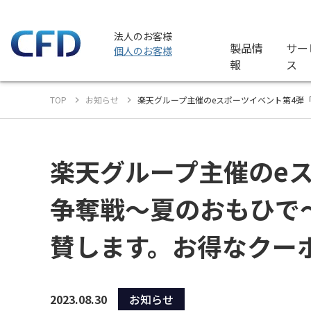
法人のお客様
製品情
サー
個人のお客様
報
ス
TOP
お知らせ
楽天グループ主催のeスポーツイベント第4弾「R
楽天グループ主催のeスポー
争奪戦～夏のおもひで
賛します。お得なクー
2023.08.30
お知らせ