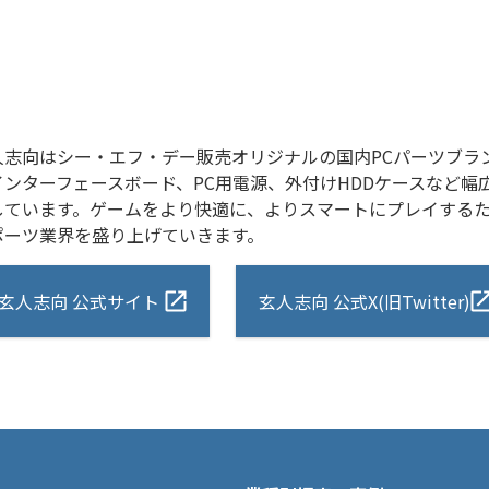
人志向はシー・エフ・デー販売オリジナルの国内PCパーツブラ
インターフェースボード、PC用電源、外付けHDDケースなど幅
しています。ゲームをより快適に、よりスマートにプレイするた
ポーツ業界を盛り上げていきます。
玄人志向 公式サイト
玄人志向 公式X(旧Twitter)