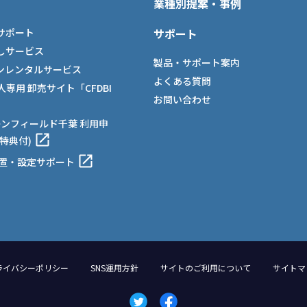
業種別提案・事例
サポート
サポート
しサービス
製品・サポート案内
ンレンタルサービス
よくある質問
法人専用 卸売サイト「CFDBI
お問い合わせ
ーンフィールド千葉 利用申
特典付)
設置・設定サポート
ライバシーポリシー
SNS運用方針
サイトのご利用について
サイトマ