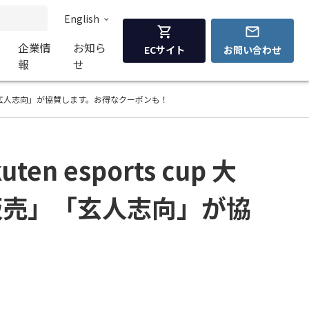
English
企業情
お知ら
ECサイト
お問い合わせ
報
せ
売」「玄人志向」が協賛します。お得なクーポンも！
esports cup 大
販売」「玄人志向」が協