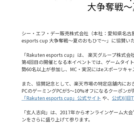
シー・エフ・デー販売株式会社（本社：愛知県名古屋市
esports cup 大争奪戦～夏のおもひで～」に協賛
「Rakuten esports cup」は、 楽天グループ
第4回目の開催となる本イベントでは、ゲームタイトルとし
勢60名以上が参加し、MC・実況にはeスポーツキャ
また、協賛記念として、楽天市場の特定店舗内におきまして、
PCのゲーミングPCが5～10%オフになるクーポン
「Rakuten esports cup」公式サイト
や、
公式X(旧Tw
「玄人志向」は、2017年からオンラインゲーム大
ンをさらに盛り上げて参ります。