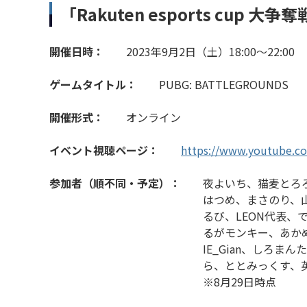
「Rakuten esports cup
開催日時：
2023年9月2日（土）18:00～22:00
ゲームタイトル：
PUBG: BATTLEGROUNDS
開催形式：
オンライン
イベント視聴ページ：
https://www.youtube.c
参加者（順不同・予定）：
夜よいち、猫麦とろろ、
はつめ、まさのり、
るび、LEON代表、で
るがモンキー、あかめ
IE_Gian、しろ
ら、ととみっくす、
※8月29日時点