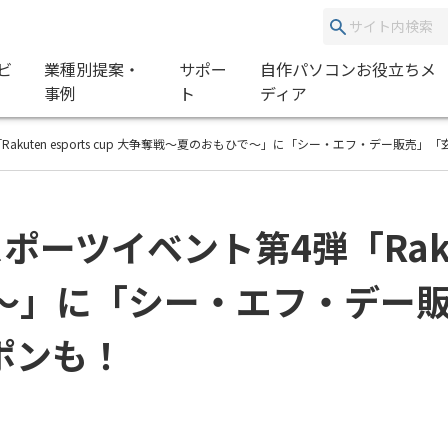
ビ
業種別提案・
サポー
自作パソコンお役立ちメ
事例
ト
ディア
akuten esports cup 大争奪戦～夏のおもひで～」に「シー・エフ・デー販
ツイベント第4弾「Rakuten 
～」に「シー・エフ・デー
ポンも！