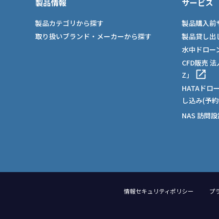
製品情報
サービス
製品カテゴリから探す
製品購入前
取り扱いブランド・メーカーから探す
製品貸し出
水中ドロー
CFD販売 
Z」
HATAドロ
し込み(予約
NAS 訪問
情報セキュリティポリシー
プ