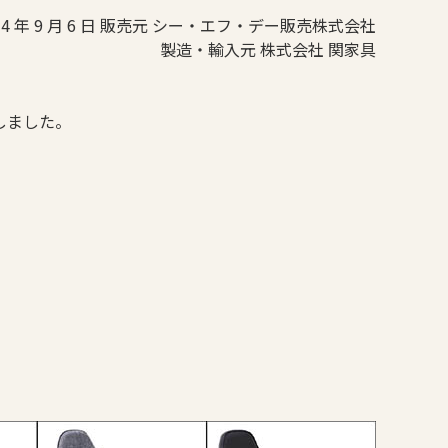
 4 年 9 月 6 日 販売元 シー・エフ・デー販売株式会社
製造・輸入元 株式会社 関家具
しました。