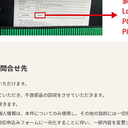
問合せ先
いただけます。
ていただき、不良部品の回収をさせていただきます。
除きます。
個人情報は、本件についてのみ使用し、その他の目的には一切
ール対応申込みフォームに一元化することに伴い、一部内容を変更