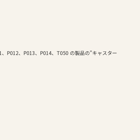
。
12、P013、P014、T050 の製品の”キャスター