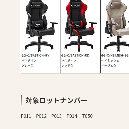
対象ロットナンバー
P011 P012 P013 P014 T050