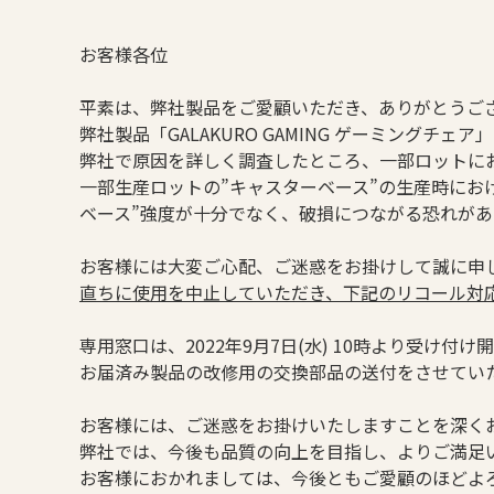
お客様各位
平素は、弊社製品をご愛顧いただき、ありがとうご
弊社製品「GALAKURO GAMING ゲーミング
弊社で原因を詳しく調査したところ、一部ロットにお
一部生産ロットの”キャスターベース”の生産時におけるナ
ベース”強度が十分でなく、破損につながる恐れが
お客様には大変ご心配、ご迷惑をお掛けして誠に申
直ちに使用を中止していただき、下記のリコール対
専用窓口は、2022年9月7日(水) 10時より受け付
お届済み製品の改修用の交換部品の送付をさせてい
お客様には、ご迷惑をお掛けいたしますことを深く
弊社では、今後も品質の向上を目指し、よりご満足
お客様におかれましては、今後ともご愛顧のほどよ