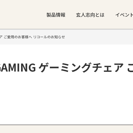
製品情報
玄人志向とは
イベン
グチェア ご愛用のお客様へ リコールのお知らせ
 GAMING ゲーミングチェ