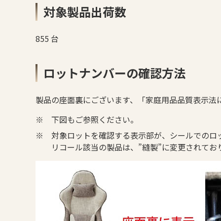
対象製品出荷数
855 台
ロットナンバーの確認方法
製品の座面裏にございます、「家庭用品品質表示法に基
※
下図もご参照ください。
※
対象ロットを確認する表示部が、シールでのロ
リコール該当の製品は、”縫製”に変更されて