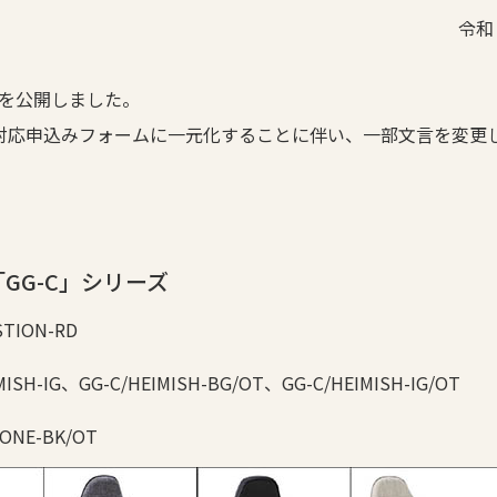
令和
ムを公開しました。
ール対応申込みフォームに一元化することに伴い、一部文言を変更
 「GG-C」シリーズ
TION-RD
SH-IG、GG-C/HEIMISH-BG/OT、GG-C/HEIMISH-IG/OT
ONE-BK/OT