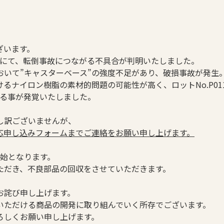
ざいます。
チェア」にて、転倒事故につながる不具合が判明いたしました。
いて”キャスターベース”の強度不足があり、破損事故が発生
イロン樹脂の素材的問題の可能性が高く、ロットNo.P011、P0
ある事が発覚いたしました。
し訳ございませんが、
応申し込みフォームまでご連絡をお願い申し上げます。
け開始となります。
ただき、不良部品の回収をさせていただきます。
お詫び申し上げます。
いただける商品の開発に取り組んでいく所存でございます。
ろしくお願い申し上げます。