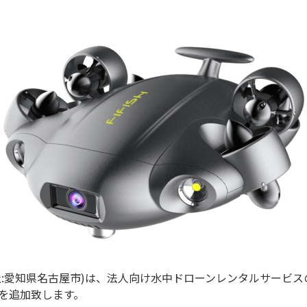
社:愛知県名古屋市)は、法人向け水中ドローンレンタルサービ
T) 」を追加致します。