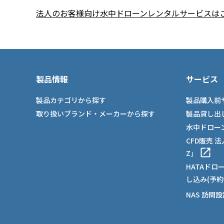
法人のお客様向け水中ドローンレンタルサービスは
製品情報
サービス
製品カテゴリから探す
製品購入前
取り扱いブランド・メーカーから探す
製品貸し出
水中ドロー
CFD販売 
Z」
HATAドロ
し込み(予約
NAS 訪問