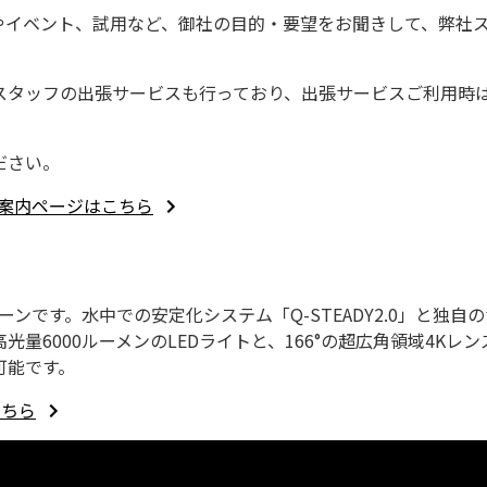
査やイベント、試用など、御社の目的・要望をお聞きして、弊社
スタッフの出張サービスも行っており、出張サービスご利用時
ださい。
ご案内ページはこちら
水中ドローンです。水中での安定化システム「Q-STEADY2.0」
量6000ルーメンのLEDライトと、166°の超広角領域4K
可能です。
こちら