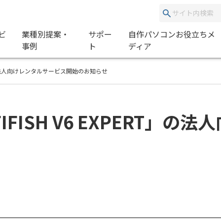
ビ
業種別提案・
サポー
自作パソコンお役立ちメ
事例
ト
ディア
T」の法人向けレンタルサービス開始のお知らせ
FISH V6 EXPERT」の