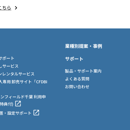
こちら
業種別提案・事例
サポート
サポート
しサービス
製品・サポート案内
ンレンタルサービス
よくある質問
法人専用 卸売サイト「CFDBI
お問い合わせ
ーンフィールド千葉 利用申
特典付)
設置・設定サポート