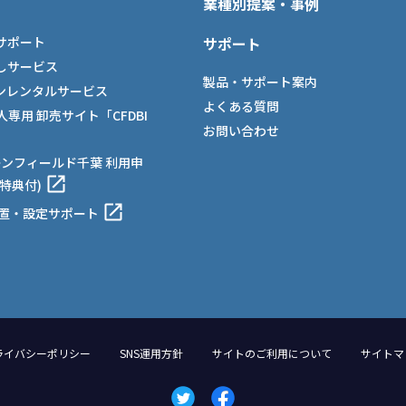
業種別提案・事例
サポート
サポート
しサービス
製品・サポート案内
ンレンタルサービス
よくある質問
法人専用 卸売サイト「CFDBI
お問い合わせ
ーンフィールド千葉 利用申
特典付)
設置・設定サポート
ライバシーポリシー
SNS運用方針
サイトのご利用について
サイトマ