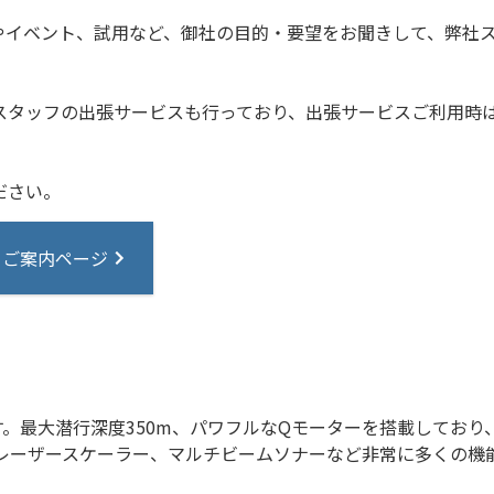
査やイベント、試用など、御社の目的・要望をお聞きして、弊社
スタッフの出張サービスも行っており、出張サービスご利用時
ださい。
 ご案内ページ
ンです。最大潜行深度350m、パワフルなQモーターを搭載して
、レーザースケーラー、マルチビームソナーなど非常に多くの機