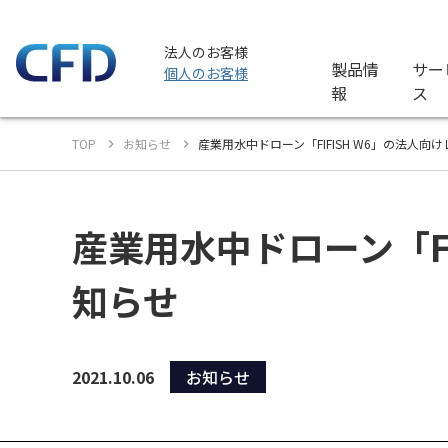
法人のお客様
製品情
サー
個人のお客様
報
ス
TOP
お知らせ
産業用水中ドローン「FIFISH W6」の法人
産業用水中ドローン「F
知らせ
2021.10.06
お知らせ