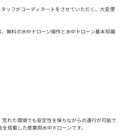
スタッフがコーディネートをさせていただく、大変便
は、無料の水中ドローン操作と水中ドローン基本知識
おり、荒れた環境でも安定性を保ちながらの運行が可能で
能を搭載した産業用水中ドローンです。