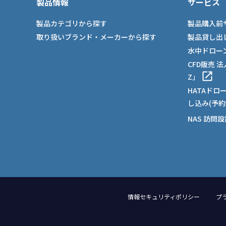
製品情報
サービス
製品カテゴリから探す
製品購入前
取り扱いブランド・メーカーから探す
製品貸し出
水中ドロー
CFD販売 
Z」
HATAドロ
し込み(予約
NAS 訪問
情報セキュリティポリシー
プ