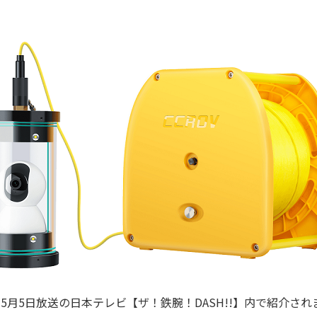
9年5月5日放送の日本テレビ【ザ！鉄腕！DASH!!】内で紹介さ