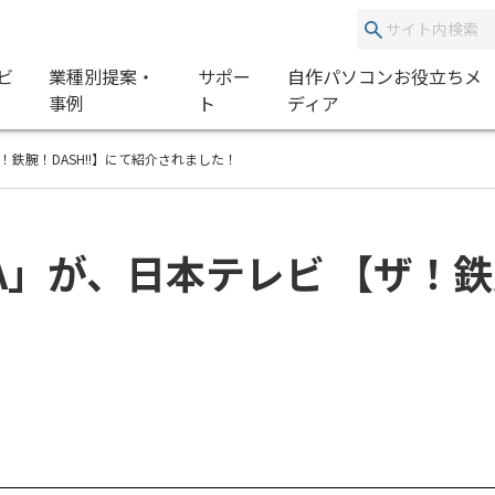
ビ
業種別提案・
サポー
自作パソコンお役立ちメ
事例
ト
ディア
！鉄腕！DASH!!】にて紹介されました！
A」が、日本テレビ 【ザ！鉄