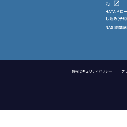
Z」
HATAドロ
し込み(予約
NAS 訪問
情報セキュリティポリシー
プ