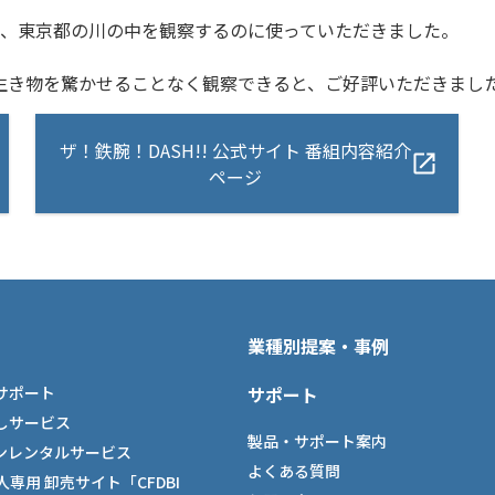
ラで、東京都の川の中を観察するのに使っていただきました。
生き物を驚かせることなく観察できると、ご好評いただきまし
ザ！鉄腕！DASH!! 公式サイト 番組内容紹介
ページ
業種別提案・事例
サポート
サポート
しサービス
製品・サポート案内
ンレンタルサービス
よくある質問
法人専用 卸売サイト「CFDBI