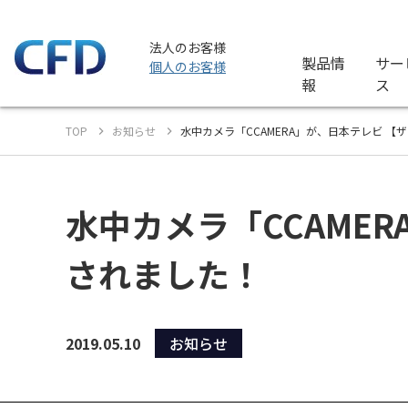
法人のお客様
製品情
サー
個人のお客様
報
ス
TOP
お知らせ
水中カメラ「CCAMERA」が、日本テレビ 【ザ
水中カメラ「CCAMER
されました！
2019.05.10
お知らせ