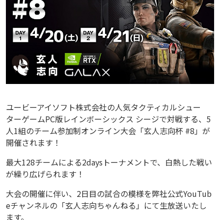
ユービーアイソフト株式会社の人気タクティカルシュー
ターゲームPC版レインボーシックス シージで対戦する、5
人1組のチーム参加制オンライン大会「玄人志向杯 #8」が
開催されます！
最大128チームによる2daysトーナメントで、白熱した戦い
が繰り広げられます！
大会の開催に伴い、2日目の試合の模様を弊社公式YouTub
eチャンネルの「玄人志向ちゃんねる」にて生放送いたし
ます。