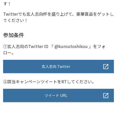
す！
Twitterでも玄人志向杯を盛り上げて、豪華賞品をゲットし
てください！
参加条件
①玄人志向のTwitter ID 「 @kuroutoshikou 」をフォ
ロー。
玄人志向 Twitter
②該当キャンペーンツイートをRTしてください。
ツイート URL