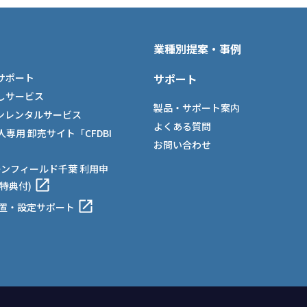
業種別提案・事例
サポート
サポート
しサービス
製品・サポート案内
ンレンタルサービス
よくある質問
法人専用 卸売サイト「CFDBI
お問い合わせ
ーンフィールド千葉 利用申
特典付)
設置・設定サポート