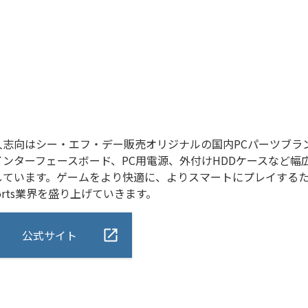
人志向はシー・エフ・デー販売オリジナルの国内PCパーツブラ
インターフェースボード、PC用電源、外付けHDDケースなど幅
しています。ゲームをより快適に、よりスマートにプレイするた
orts業界を盛り上げていきます。
公式サイト