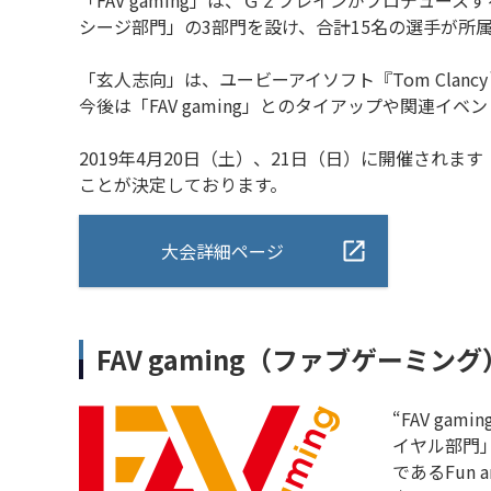
「FAV gaming」は、Ｇｚブレインがプロデュ
シージ部門」の3部門を設け、合計15名の選手が所
「玄人志向」は、ユービーアイソフト『Tom Clancy
今後は「FAV gaming」とのタイアップや関連
2019年4月20日（土）、21日（日）に開催されます
ことが決定しております。
大会詳細ページ
FAV gaming（ファブゲーミン
“FAV g
イヤル部門
であるFun