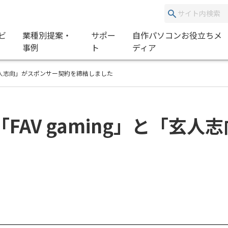
ビ
業種別提案・
サポー
自作パソコンお役立ちメ
事例
ト
ディア
「玄人志向」がスポンサー契約を締結しました
FAV gaming」と「玄