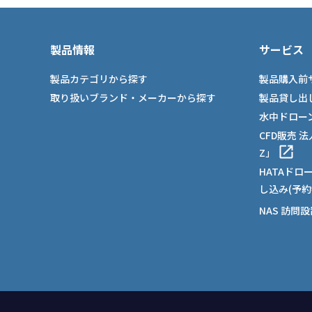
製品情報
サービス
製品カテゴリから探す
製品購入前
取り扱いブランド・メーカーから探す
製品貸し出
水中ドロー
CFD販売 
Z」
HATAドロ
し込み(予約
NAS 訪問