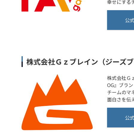
幸せにする
公
株式会社Ｇｚブレイン（ジーズブ
株式会社Ｇｚ
OG』ブラ
チームのマ
面白さを伝
公