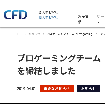
法人のお客様
製品情
サー
個人のお客様
報
ス
TOP
お知らせ
プロゲーミングチーム「FAV gaming」と
プロゲーミングチーム「
を締結しました
2019.04.01
重要なお知らせ
お知らせ