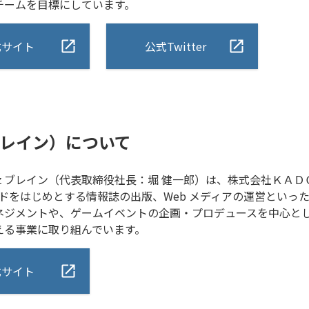
チームを目標にしています。
式サイト
公式Twitter
レイン）について
ブレイン（代表取締役社長：堀 健一郎）は、株式会社ＫＡＤＯＫ
ンドをはじめとする情報誌の出版、Web メディアの運営といっ
ネジメントや、ゲームイベントの企画・プロデュースを中心とし
える事業に取り組んでいます。
式サイト