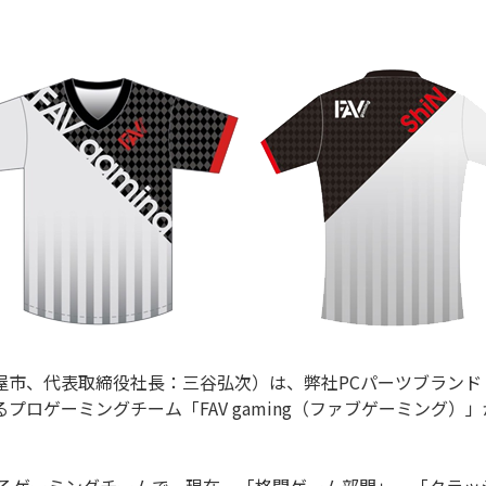
屋市、代表取締役社長：三谷弘次）は、弊社PCパーツブランド
ロゲーミングチーム「FAV gaming（ファブゲーミング