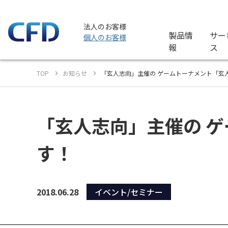
法人のお客様
製品情
サー
個人のお客様
報
ス
TOP
お知らせ
「玄人志向」主催の ゲームトーナメント「玄人
「玄人志向」主催の ゲ
す！
2018.06.28
イベント/セミナー