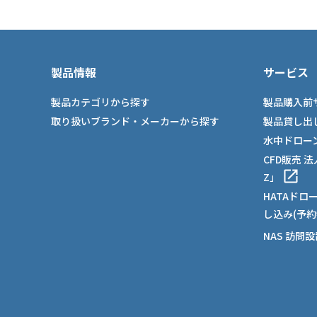
製品情報
サービス
製品カテゴリから探す
製品購入前
取り扱いブランド・メーカーから探す
製品貸し出
水中ドロー
CFD販売 
Z」
HATAドロ
し込み(予約
NAS 訪問