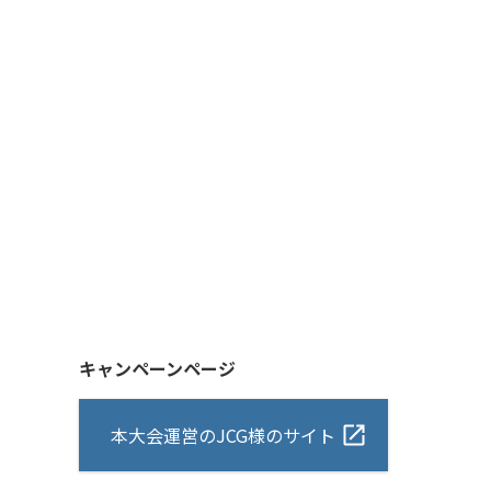
キャンペーンページ
本大会運営のJCG様のサイト