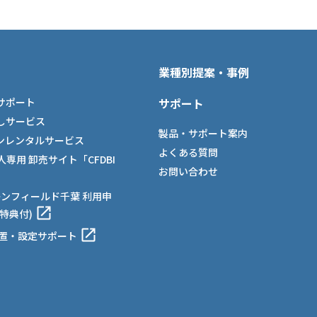
業種別提案・事例
サポート
サポート
しサービス
製品・サポート案内
ンレンタルサービス
よくある質問
法人専用 卸売サイト「CFDBI
お問い合わせ
ーンフィールド千葉 利用申
特典付)
設置・設定サポート