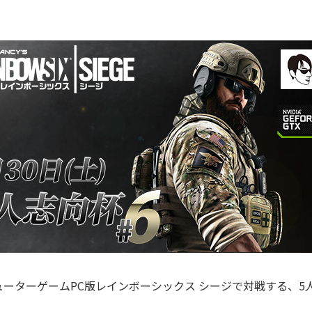
ーターゲームPC版レインボーシックス シージで対戦する、5人