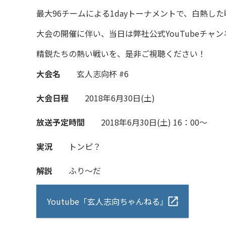
最大96チームによる1dayトーナメントで、白熱し
大会の開催に伴い、当日は弊社公式YouTubeチ
精鋭たちの熱い戦いを、是非ご視聴ください！
大会名
玄人志向杯 #6
大会日程
2018年6月30日(土)
放送予定時間
2018年6月30日(土) 16：00～
実況
トンピ？
解説
ふり～だ
Youtube「玄人志向ちゃんねる」