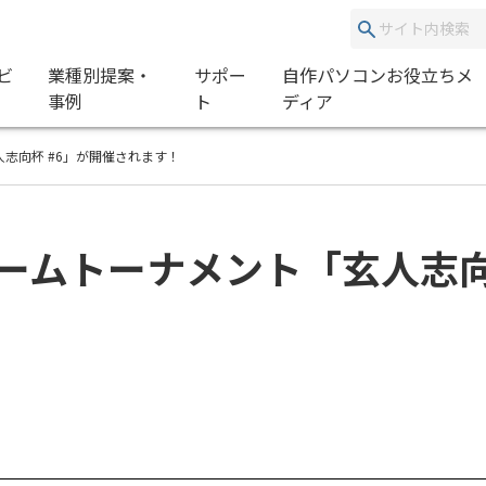
ビ
業種別提案・
サポー
自作パソコンお役立ちメ
事例
ト
ディア
志向杯 #6」が開催されます！
ームトーナメント「玄人志向