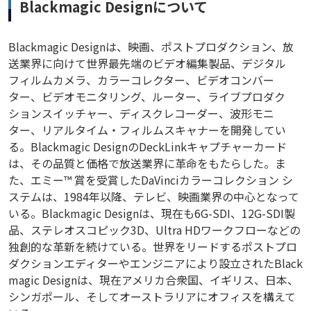
Blackmagic Designについて
Blackmagic Designは、映画、ポストプロダクション、放
送業界に向けて世界最先端のビデオ編集製品、デジタル
フィルムカメラ、カラーコレクター、ビデオコンバー
ター、ビデオモニタリング、ルーター、ライブプロダク
ションスイッチャー、ディスクレコーダー、波形モニ
ター、リアルタイム・フィルムスキャナーを開発してい
る。Blackmagic DesignのDeckLinkキャプチャーカード
は、その品質と価格で放送業界に革命をもたらした。ま
た、エミー™ 賞を受賞したDaVinciカラーコレクション シ
ステムは、1984年以降、テレビ、映画業界の中心となって
いる。Blackmagic Designは、現在も6G-SDI、12G-SDI製
品、ステレオスコピック3D、Ultra HDワークフローなどの
独創的な革新を続けている。世界をリードするポストプロ
ダクションエディターやエンジニアにより設立されたBlack
magic Designは、現在アメリカ合衆国、イギリス、日本、
シンガポール、そしてオーストラリアにオフィスを構えて