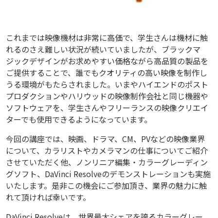
これまでは映像機材は非常に高価で、学生さんは機材に触
れるのさえ難しい状況が続いていましたが、ブラックマ
ジックデザインがお求めやすい価格ながら高品質の製品を
ご提供することで、誰でもクオリティの高い映像を制作し
うる環境がもたらされました。いまやハイエンドのポスト
プロダクションやハリウッドの映像制作会社と同じ機器や
ソフトウェアを、学生さんやフリーランスの映像クリエイ
ターでも使用できるようになっています。
今回の講座では、映画、ドラマ、CM、PVなどの映像業界
について、カラリストやカメラマンの仕事についてご紹介
させていただく他、ノンリニア編集・カラーグレーディン
グソフト、DaVinci Resolveのデモンストレーションも実施
いたします。是非この機会にご参加頂き、業界の魅力に触
れて頂ければ幸いです。
DaVinci Resolveは、世界最大シェアを誇るカラーグレー