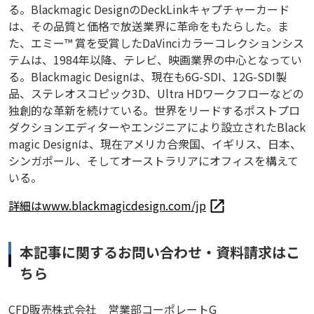
る。Blackmagic DesignのDeckLinkキャプチャーカード
は、その品質と価格で放送業界に革命をもたらした。ま
た、エミー™ 賞を受賞したDaVinciカラーコレクションシス
テムは、1984年以降、テレビ、映画業界の中心となってい
る。Blackmagic Designは、現在も6G-SDI、12G-SDI製
品、ステレオスコピック3D、Ultra HDワークフローなどの
独創的な革新を続けている。世界をリードするポストプロ
ダクションエディターやエンジニアにより設立されたBlack
magic Designは、現在アメリカ合衆国、イギリス、日本、
シンガポール、そしてオーストラリアにオフィスを構えて
いる。
詳細はwww.blackmagicdesign.com/jp
本記事に関するお問い合わせ・資料請求はこ
ちら
CFD販売株式会社 営業部コーポレートG