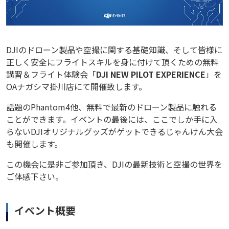
DJIのドローン製品や空撮に関する基礎知識、そして皆様に
正しく安全にフライトスキルを身に付けて頂くための無料
講習＆フライト体験会「
DJI NEW PILOT EXPERIENCE
」を
OAナガシマ掛川店にて開催致します。
話題のPhantom4他、無料で最新のドローン製品に触れる
ことができます。イベントの最後には、ここでしか手に入
らないDJIオリジナルグッズがゲットできるじゃんけん大会
も開催します。
この機会に是非ご参加頂き、DJIの最新技術と空撮の世界を
ご体感下さい。
イベント概要