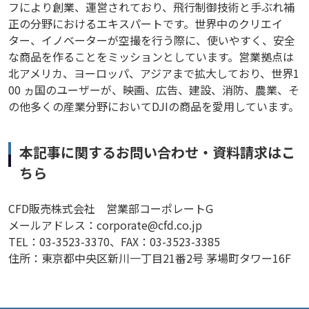
フにより創業、運営されており、飛行制御技術と手ぶれ補
正の分野におけるエキスパートです。世界中のクリエイ
ター、イノベーターが空撮を行う際に、使いやすく、安全
な商品を作ることをミッションとしています。営業拠点は
北アメリカ、ヨーロッパ、アジアまで拡大しており、世界1
00 ヵ国のユーザーが、映画、広告、建設、消防、農業、そ
の他多くの産業分野においてDJIの商品を愛用しています。
本記事に関するお問い合わせ・資料請求はこ
ちら
CFD販売株式会社 営業部コーポレートG
メールアドレス：corporate@cfd.co.jp
TEL：03-3523-3370、FAX：03-3523-3385
住所：東京都中央区新川一丁目21番2号 茅場町タワー16F