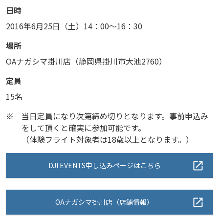
日時
2016年6月25日（土）14：00～16：30
場所
OAナガシマ掛川店（静岡県掛川市大池2760）
定員
15名
※
当日定員になり次第締め切りとなります。事前申込み
をして頂くと確実に参加可能です。
（体験フライト対象者は18歳以上となります。）
DJI EVENTS申し込みページはこちら
OAナガシマ掛川店（店舗情報）