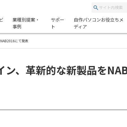
ビ
業種別提案・
サポー
自作パソコンお役立ちメ
事例
ト
ディア
AB2016にて発表
ン、革新的な新製品をNAB