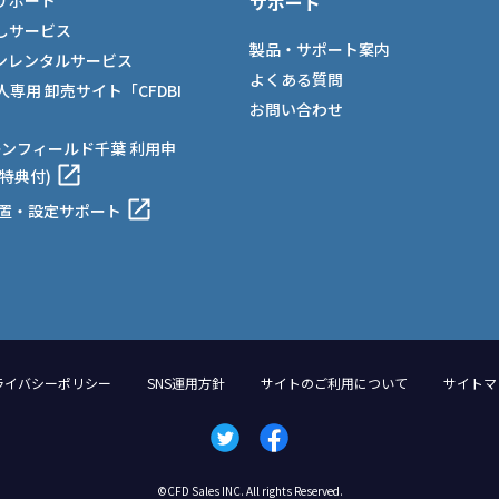
サポート
サポート
しサービス
製品・サポート案内
ンレンタルサービス
よくある質問
法人専用 卸売サイト「CFDBI
お問い合わせ
ーンフィールド千葉 利用申
特典付)
設置・設定サポート
ライバシーポリシー
SNS運用方針
サイトのご利用について
サイトマ
©CFD Sales INC. All rights Reserved.