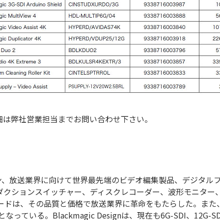
細は弊社営業担当までお問い合わせ下さい。
ロダクション、放送業界に向けて世界最先端のビデオ編集製品、デジ
ダクションスイッチャー、ディスクレコーダー、波形モニター
キャプチャーカードは、その品質と価格で放送業界に革命をもたらした。ま
る。Blackmagic Designは、現在も6G-SDI、12G-