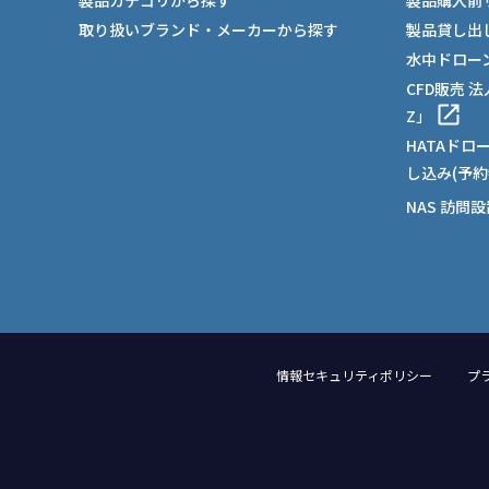
製品カテゴリから探す
製品購入前
取り扱いブランド・メーカーから探す
製品貸し出
水中ドロー
CFD販売 
Z」
HATAドロ
し込み(予約
NAS 訪問
情報セキュリティポリシー
プ