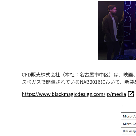
CFD販売株式会社（本社：名古屋市中区）は、映
スベガスで開催されているNAB2016において、新
https://www.blackmagicdesign.com/jp/media