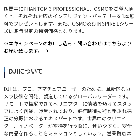
期間中にPHANTOM 3 PROFESSIONAL、OSMOをご導入頂
くと、それぞれ対応のインテリジェントバッテリーを1本無
料でプレゼントします。また、OSMO及びINSPIRE 1シリー
ズは期間限定の特別価格となります。
※本キャンペーンのお申し込み・問い合わせはこちらより
お願い致します。
DJIについて
DJI は、プロ、アマチュアユーザーのために、革新的なカ
メラ技術を開発、製造しているグローバルリーダーです。
リモートで操縦できるヘリコプターに情熱を傾けるスタッ
フにより創業、運営されており、飛行制御技術と手ぶれ補
正の分野におけるエキスパートです。世界中のクリエイ
ター、イノベーターが空撮を行う際に、使いやすく、安全
な商品を作ることをミッションとしています。営業拠点は