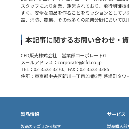
スタッフにより創業、運営されており、飛行制御技
すく、安全な商品を作ることをミッションとしていま
設、消防、農業、その他多くの産業分野においてDJ
本記事に関するお問い合わせ・
CFD販売株式会社 営業部コーポレートG
メールアドレス：corporate@cfd.co.jp
TEL：03-3523-3370、FAX：03-3523-3385
住所：東京都中央区新川一丁目21番2号 茅場町タワー
製品情報
サービス
製品カテゴリから探す
製品購入前