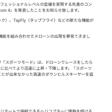
プロフェッショナルレベルの空撮を実現する先進のコン
om 4」を発表したことをお知らせ致します。
ブトラック）、TapFly（タップフライ）などの新たな機能が
れら機能を組み合わせたドローンの出現を夢見てきまし
向け「スポーツモード」は、ドローンでレースをしたら
ドに比べてより迅速に上昇・下降します。「スポーツ
ことが出来なかった高速のダウンヒルスキーヤーを追
。リモートで操縦できるヘリコプターに情熱を傾ける