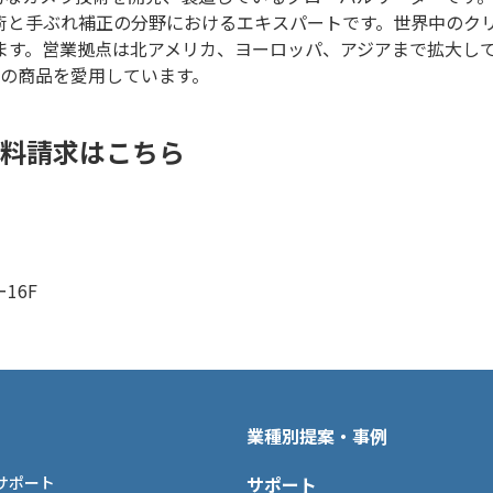
術と手ぶれ補正の分野におけるエキスパートです。世界中のク
す。営業拠点は北アメリカ、ヨーロッパ、アジアまで拡大してお
Iの商品を愛用しています。
資料請求はこちら
16F
業種別提案・事例
サポート
サポート