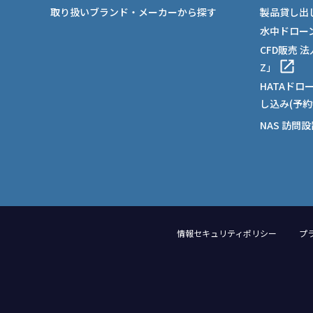
取り扱いブランド・メーカーから探す
製品貸し出
水中ドロー
CFD販売 
Z」
HATAドロ
し込み(予約
NAS 訪問
情報セキュリティポリシー
プ