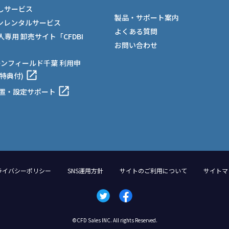
しサービス
製品・サポート案内
ンレンタルサービス
よくある質問
法人専用 卸売サイト「CFDBI
お問い合わせ
ーンフィールド千葉 利用申
特典付)
設置・設定サポート
ライバシーポリシー
SNS運用方針
サイトのご利用について
サイトマ
©CFD Sales INC. All rights Reserved.