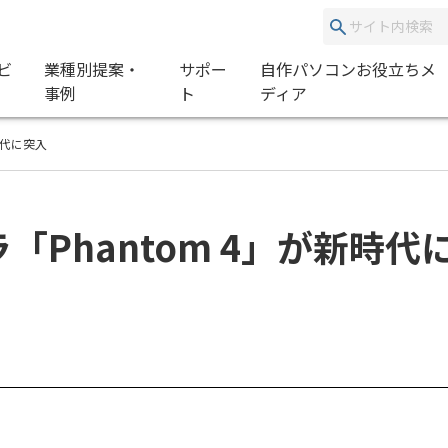
ビ
業種別提案・
サポー
自作パソコンお役立ちメ
事例
ト
ディア
時代に突入
ラ「Phantom 4」が新時代