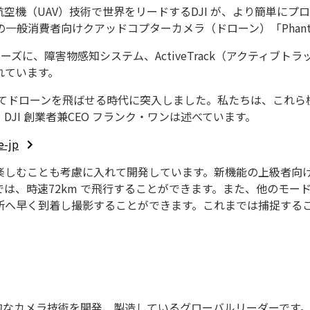
航空機（UAV）技術で世界をリードするDJI が、より簡単に
一般消費者向けクアッドコプターカメラ（ドローン）「Phant
om シリーズに、障害物感知システム、ActiveTrack（アクティ
れています。
を持ってドローンを飛ばせる時代に突入しました。私たちは、こ
JI 創業者兼CEO フランク・ワンは述べています。
e-jp
えて、楽しむことも考慮に入れて開発しています。新機能の上級者
は、時速72km で飛行することができます。また、他のモー
所へ早く到着し撮影することができます。これまでは捕捉する
新的なカメラ技術を開発、製造しているグローバルリーダーです