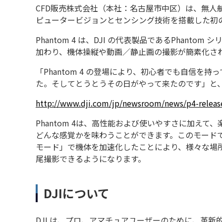
CFD販売株式会社（本社：名古屋市中区）は、無人
ピュータービジョンとセンシング技術を搭載した初の
Phantom 4 は、DJI の代表製品であるPhant
加わり、機体操縦や動画／静止画の撮影が簡素化さ
「Phantom 4 の登場により、初心者でも自信
た。そしてとうとうその日がやって来たのです」と、D
http://www.dji.com/jp/newsroom/news/p4-releas
Phantom 4は、高性能および使いやすさに加
どんな感覚かを味わうことができます。このモードで
モード」で機体を加速化したことにより、様々な場
尾撮影できるようになります。
DJIについて
DJI は、プロ、アマチュアユーザーのために、革