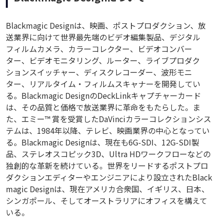
Blackmagic Designは、映画、ポストプロダクション、放
送業界に向けて世界最先端のビデオ編集製品、デジタル
フィルムカメラ、カラーコレクター、ビデオコンバー
ター、ビデオモニタリング、ルーター、ライブプロダク
ションスイッチャー、ディスクレコーダー、波形モニ
ター、リアルタイム・フィルムスキャナーを開発してい
る。Blackmagic DesignのDeckLinkキャプチャーカード
は、その品質と価格で放送業界に革命をもたらした。ま
た、エミー™ 賞を受賞したDaVinciカラーコレクションシス
テムは、1984年以降、テレビ、映画業界の中心となってい
る。Blackmagic Designは、現在も6G-SDI、12G-SDI製
品、ステレオスコピック3D、Ultra HDワークフローなどの
独創的な革新を続けている。世界をリードするポストプロ
ダクションエディターやエンジニアにより設立されたBlack
magic Designは、現在アメリカ合衆国、イギリス、日本、
シンガポール、そしてオーストラリアにオフィスを構えて
いる。