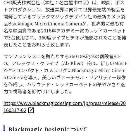
CFD販売株式会社（本社：名古屋市中区）は、映画、ポス
トプロダクション、放送業界に向けて世界最先端の製品を
開発しているブラックマジックデザイン社の最新カメラ製
品Blackmagic Micro Cinema Cameraが、世界的に最も有
名な映画賞である2016年アカデミー賞のレッドカーペット
で3台使用され、360度ライブビデオが撮影されたことを発
表したことをお知らせ致します。
サンフランシスコを拠点とする360 Designsの創設者/CE
O、アレックス・クライブ（Alx Klive）氏は、新しいMini E
YE™ 3コンパクト・カメラリグにBlackmagic Micro Cinem
a Cameraを導入。美しいヴァーチャル・リアリティー映像
を作成し、ハリウッド・レッドカーペットの華やかさと魅
力で視聴者を釘付けにしました。
https://www.blackmagicdesign.com/jp/press/release/20
160317-02
Blackmagic Designについて