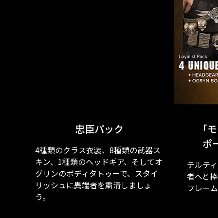
忠臣パック
「モ
ポ
4種類のクラス衣装、8種類の武器ス
キン、1種類のヘッドギア、そしてオ
テルティ
グリンのボディタトゥーで、スタイ
者へと捧
リッシュに異端者を粛清しましょ
フレーム
う。