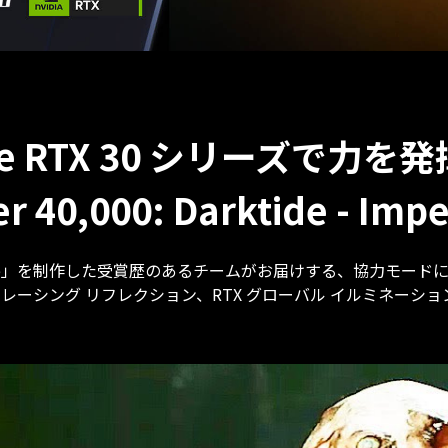
rce RTX 30 シリーズで力を
40,000: Darktide - Imper
「Vermintide」を制作した受賞歴のあるチームがお届けする、協力
イ トレーシング リフレクション、RTX グローバル イルミネーション、