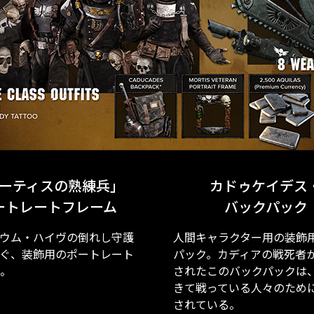
ーティスの熟練兵」
カドゥケイデス
ートレートフレーム
バックパック
ウム・ハイヴの倒れし守護
人間キャラクター用の装飾
ぐ、装飾用のポートレート
パック。カディアの戦死者
。
されたこのバックパックは
きて戦っている人々のため
されている。