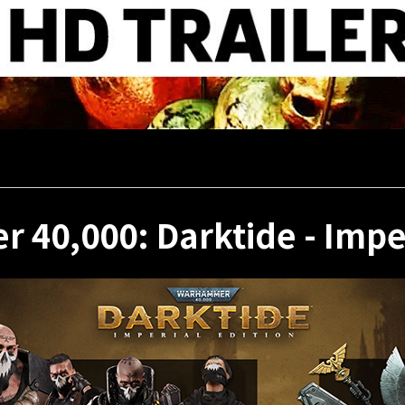
40,000: Darktide - Imper