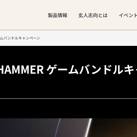
製品情報
玄人志向とは
イベン
ER ゲームバンドルキャンペーン
 WARHAMMER ゲームバンド