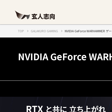
TOP
GALAKURO GAMING
NVIDIA GeForce WARHAMM
NVIDIA GeForce