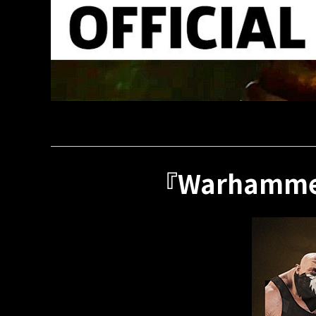
『Warhammer 