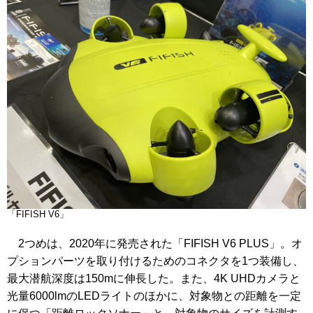
「FIFISH V6」
2つめは、2020年に発売された「FIFISH V6 PLUS」。オ
プションパーツを取り付けるためのコネクタを1つ装備し、
最大潜航深度は150mに伸長した。また、4K UHDカメラと
光量6000lmのLEDライトのほかに、対象物との距離を一定