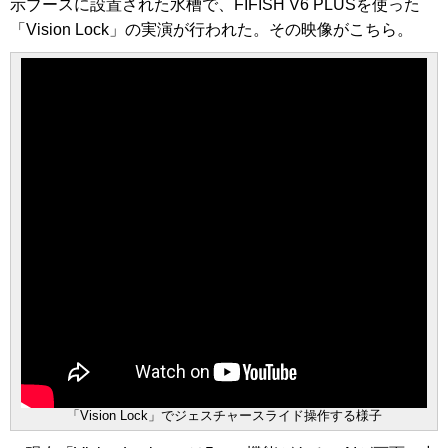
示ブースに設置された水槽で、FIFISH V6 PLUSを使った
「Vision Lock」の実演が行われた。その映像がこちら。
「Vision Lock」でジェスチャースライド操作する様子