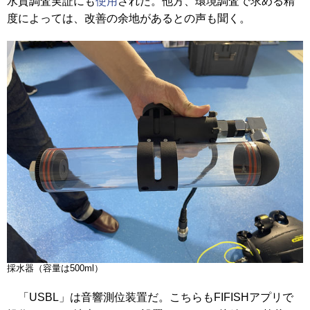
水質調査実証にも
使用
された。他方、環境調査で求める精
度によっては、改善の余地があるとの声も聞く。
採水器（容量は500ml）
「USBL」は音響測位装置だ。こちらもFIFISHアプリで