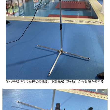
GPSを取り付けた棒状の機器。下部先端（3ヶ所）から音波を発する