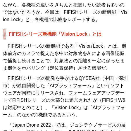
ながら、各機種の違いをきちんと把握したい読者も多いの
ではないだろうか。今回は、FIFISHシリーズの新機能「Vis
ion Lock」と、各機種の比較をレポートする。
FIFISHシリーズ新機能「Vision Lock」とは
FIFISHシリーズの新機能である「Vision Lock」とは、機
体前方のカメラで捉えた水中の対象物をAIによる画像認識
で捕捉し続けることで、対象物との距離を一定に保ったま
ま機体をホバリング（定位置保持）させる機能だ。
FIFISHシリーズの開発を手がけるQYSEA社（中国・深圳
市）が独自開発した「AIプラットフォーム」というソフト
ウェアが同時にリリースされ、ファームウェアアップデー
トでFIFISHシリーズの大部分に追加されたが（FIFISH W6
は対応中とのこと）、「Vision Lock」は「AIプラットフォ
ーム」のなかの1機能であるという。
「Japan Drone 2022」では、ジュンテクノサービスの展