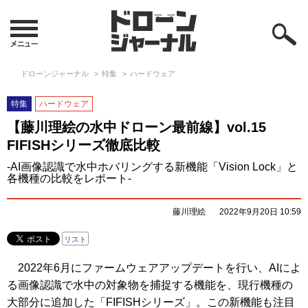
ドローンジャーナル
特集
ハードウェア
特集
ハードウェア
【藤川理絵の水中ドローン最前線】vol.15
FIFISHシリーズ徹底比較
-AI画像認識で水中ホバリングする新機能「Vision Lock」と
各機種の比較をレポート-
藤川理絵
2022年9月20日 10:59
リスト
2022年6月にファームウェアアップデートを行い、AIによ
る画像認識で水中の対象物を捕捉する機能を、現行機種の
大部分に追加した「FIFISHシリーズ」。この新機能も注目