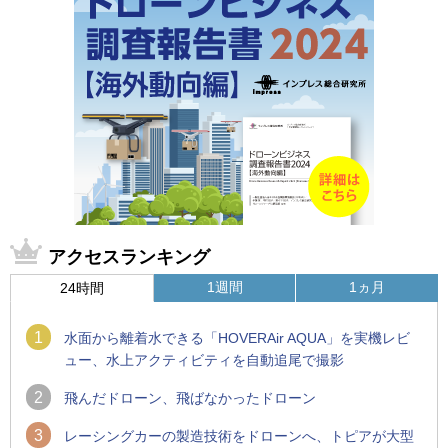
アクセスランキング
1週間
1ヵ月
24時間
1
水面から離着水できる「HOVERAir AQUA」を実機レビ
ュー、水上アクティビティを自動追尾で撮影
2
飛んだドローン、飛ばなかったドローン
3
レーシングカーの製造技術をドローンへ、トピアが大型