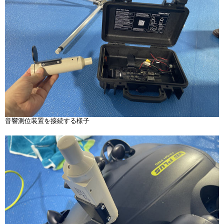
音響測位装置を接続する様子