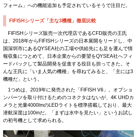
フォーム」への機能追加も予定されているそうで注目だ。
FIFISHシリーズ「主な3機種」徹底比較
FIFISHシリーズ販売一次代理店であるCFD販売の王氏
は、2018年からFIFISHシリーズの日本展開をリードし、中
国深圳市にあるQYSEA社の工場や供給先にも足を運んで情
報収集につとめて、日本企業からの要望をQYSEA社へフィ
ードバックして製品開発を促進する役目も担ってきた。そ
んな王氏に「いま人気の機種」を尋ねてみると、「主には3
機種だ」という。
1つめは、2019年に発売された「FIFISH V6」。オプショ
ンパーツを取り付けるためのコネクタはないが、4K UHDカ
メラと光量4000lmのLEDライトを標準搭載しており、最大
潜航深度は100mだ。「まずは水中を見たい」というお試し
の初号機として求められる。