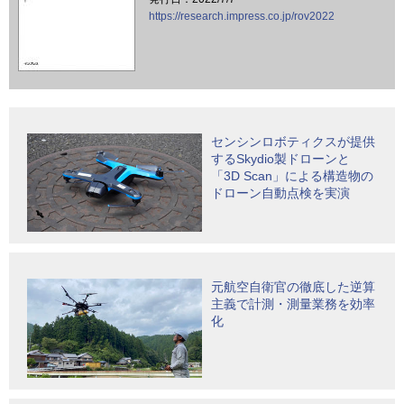
https://research.impress.co.jp/rov2022
センシンロボティクスが提供
するSkydio製ドローンと
「3D Scan」による構造物の
ドローン自動点検を実演
元航空自衛官の徹底した逆算
主義で計測・測量業務を効率
化