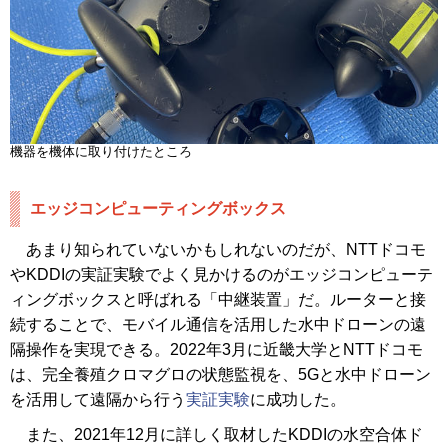
機器を機体に取り付けたところ
エッジコンピューティングボックス
あまり知られていないかもしれないのだが、NTTドコモ
やKDDIの実証実験でよく見かけるのがエッジコンピューテ
ィングボックスと呼ばれる「中継装置」だ。ルーターと接
続することで、モバイル通信を活用した水中ドローンの遠
隔操作を実現できる。2022年3月に近畿大学とNTTドコモ
は、完全養殖クロマグロの状態監視を、5Gと水中ドローン
を活用して遠隔から行う
実証実験
に成功した。
また、2021年12月に詳しく取材したKDDIの水空合体ド