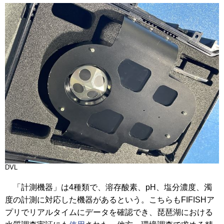
DVL
「計測機器」は4種類で、溶存酸素、pH、塩分濃度、濁
度の計測に対応した機器があるという。こちらもFIFISHア
プリでリアルタイムにデータを確認でき、琵琶湖における