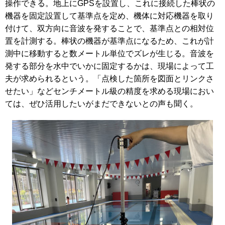
操作できる。地上にGPSを設置し、これに接続した棒状の
機器を固定設置して基準点を定め、機体に対応機器を取り
付けて、双方向に音波を発することで、基準点との相対位
置を計測する。棒状の機器が基準点になるため、これが計
測中に移動すると数メートル単位でズレが生じる。音波を
発する部分を水中でいかに固定するかは、現場によって工
夫が求められるという。「点検した箇所を図面とリンクさ
せたい」などセンチメートル級の精度を求める現場におい
ては、ぜひ活用したいがまだできないとの声も聞く。