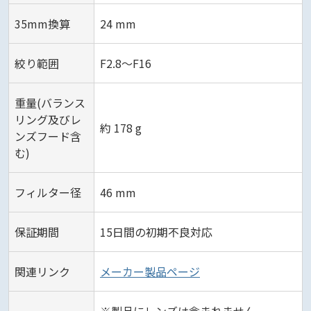
35mm換算
24 mm
絞り範囲
F2.8～F16
重量(バランス
リング及びレ
約 178 g
ンズフード含
む)
フィルター径
46 mm
保証期間
15日間の初期不良対応
関連リンク
メーカー製品ページ