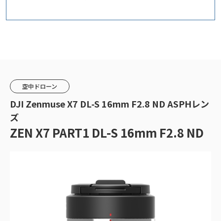
空中ドローン
DJI Zenmuse X7 DL-S 16mm F2.8 ND ASPHレン
ズ
ZEN X7 PART1 DL-S 16mm F2.8 ND