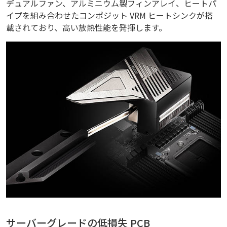
デュアルファン、アルミニウム製フィンアレイ、ヒートパ
イプを組み合わせたコンポジット VRM ヒートシンクが搭
載されており、高い放熱性能を発揮します。
サーバーグレードの低損失 PCB