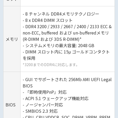
- 8 チャンネル DDR4メモリテクノロジー
- 8 x DDR4 DIMM スロット
- DDR4 3200 / 2933 / 2667 / 2400 / 2133 ECC &
non-ECC, buffered および un-bufferedメモリ
メモリ
(R-DIMM および 3DS R-DIMM)*
- システムメモリの最大容量: 2048 GB
- DIMM スロット内に 15μ ゴールドコンタクト
を採用
*3200までのDDR4に対応します。
- GUI でサポートされた 256Mb AMI UEFI Legal
BIOS
- 「即時使用PnP」対応
- ACPI 5.1 ウェークアップ機能対応
BIOS
- ノージャンパー対応
- SMBIOS 2.3 対応
- CPU, CPU VDDCR_SOC, DRAM, VPPM, PREM