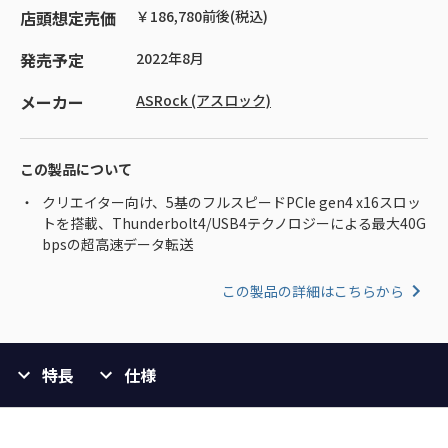
店頭想定売価
￥186,780前後(税込)
発売予定
2022年8月
メーカー
ASRock (アスロック)
この製品について
クリエイター向け、5基のフルスピードPCIe gen4 x16スロッ
トを搭載、Thunderbolt4/USB4テクノロジーによる最大40G
bpsの超高速データ転送
この製品の詳細はこちらから
特長
仕様