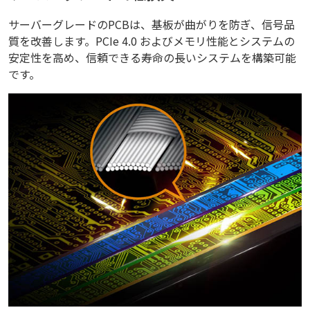
サーバーグレードのPCBは、基板が曲がりを防ぎ、信号品
質を改善します。PCIe 4.0 およびメモリ性能とシステムの
安定性を高め、信頼できる寿命の長いシステムを構築可能
です。