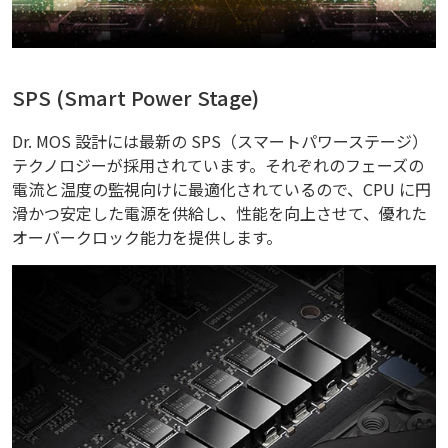
SPS (Smart Power Stage)
Dr. MOS 設計には最新の SPS（スマートパワーステージ）
テクノロジーが採用されています。それぞれのフェーズの
電流と温度の監視向けに最適化されているので、CPU に円
滑かつ安定した電源を供給し、性能を向上させて、優れた
オーバークロック能力を提供します。