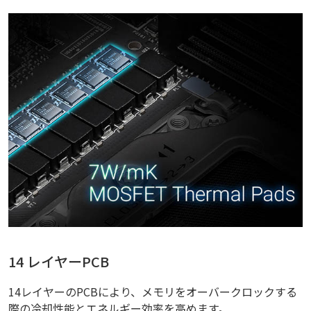
14 レイヤーPCB
14レイヤーのPCBにより、メモリをオーバークロックする
際の冷却性能とエネルギー効率を高めます。