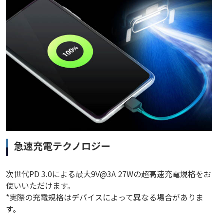
急速充電テクノロジー
次世代PD 3.0による最大9V@3A 27Wの超高速充電規格をお
使いいただけます。
*実際の充電規格はデバイスによって異なる場合がありま
す。