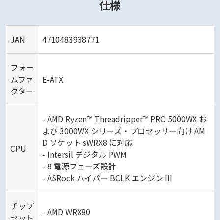
仕様
JAN
4710483938771
フォー
ムファ
E-ATX
クター
- AMD Ryzen™ Threadripper™ PRO 5000WX お
よび 3000WX シリーズ・プロセッサー向け AM
D ソケット sWRX8 に対応
CPU
- Intersil デジタル PWM
- 8 電源フェーズ設計
- ASRock ハイパー BCLK エンジン III
チップ
- AMD WRX80
セット