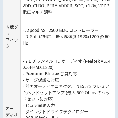
VDD_CLDO, PERM VDDCR_SOC, +1.8V, VDDP
電圧マルチ調整
内蔵グ
- Aspeed AST2500 BMC コントローラー
ラ
- D-Sub に対応、最大解像度 1920x1200 @ 60
フィッ
Hz
ク
- 7.1 チャンネル HD オーディオ (Realtek ALC4
050H+ALC1220)
- Premium Blu-ray 音質対応
- サージ保護に対応
- 前面オーディオコネクタ用 NE5532 プレミア
ムヘッドセットアンプ (最大 600 Ohms のヘッ
ドセットに対応)
- ピュア電源入力
オー
- ダイレクトドライブテクノロジー
ディオ
- PCB 絶縁シールド