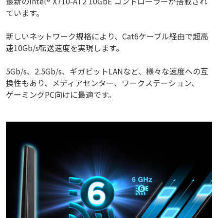
最新のIntel® X710-AT2 10GbE コントローラーが搭載され
ています。
新しいネットワーク規格により、Cat6ケーブル経由で超高
速10Gb/s転送速度を実現します。
5Gb/s、2.5Gb/s、ギガビットLANなど、様々な速度への互
換性もあり、メディアセンター、ワークステーション、
ゲーミングPC向けに最適です。