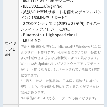
- 802.11ax Wi-Fi 6E モジュール
- IEEE 802.11a/b/g/n/ax
- 拡張6GHz帯域サポートを備えたデュアルバン
ド2x2 160MHzをサポート*
- 2 本のアンテナで 2 (送信) x 2 (受信) ダイバー
シティ・テクノロジーに対応
- Bluetooth + High speed class II
- MU-MIMO
ワイヤ
*Wi-Fi 6E (6GHz 帯) は、Microsoft® Windows® 11 に
レスL
よりサポートされます。利用可否については、各国お
AN
よび地域のさまざまな規制状況によって異なります。
Windows® Update およびソフトウェアアップデート
が利用可能になると、(サポートされている国で) 有効
化されます。
*ご購入いただいた製品は、日本国の電波法に基づく
規制により、今後6GHz帯に対応することができない
場合があります。
*6E機能には6GHz対応ルーターが必要になります。