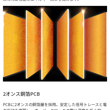
2オンス銅箔PCB
PCBに2オンスの銅箔層を採用。安定した信号トレースと電