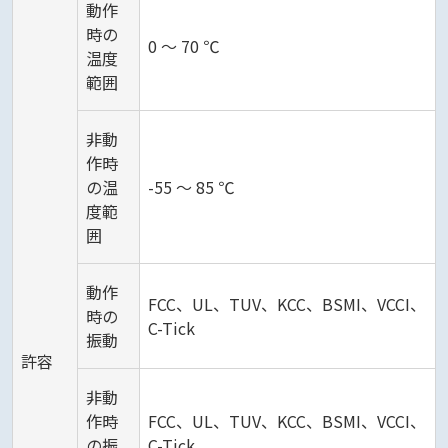
動作
時の
0 ～ 70 ℃
温度
範囲
非動
作時
の温
-55 ～ 85 ℃
度範
囲
動作
FCC、UL、TUV、KCC、BSMI、VCCI、
時の
C-Tick
振動
許容
非動
作時
FCC、UL、TUV、KCC、BSMI、VCCI、
の振
C-Tick