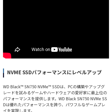
NVME SSDパフォーマンスにレベルアップ
WD Black™ SN750 NVMe™ SSDは、PCの構築やアップグ
レードを試みるゲームやハードウェアの愛好家に最上位の
パフォーマンスを提供します。WD Black SN750 NVMe SS
Dは優れたパフォーマンスを誇り、パワフルなゲームプレ
イを実現します。