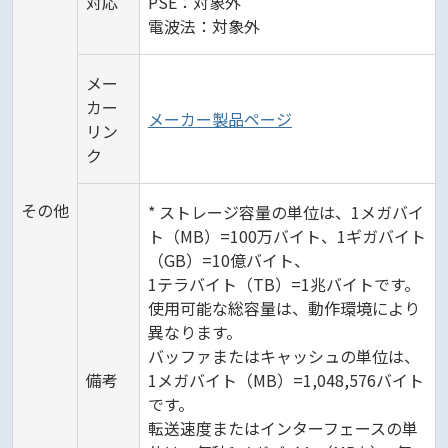
対応
PSE：対象外
電波法：対象外
メー
カー
メーカー製品ページ
リン
ク
その他
* ストレージ容量の単位は、1メガバイ
ト（MB）=100万バイト、1ギガバイト
（GB）=10億バイト、
1テラバイト（TB）=1兆バイトです。
使用可能な総容量は、動作環境により
異なります。
バッファまたはキャッシュの単位は、
備考
1メガバイト（MB）=1,048,576バイト
です。
転送速度またはインターフェースの単