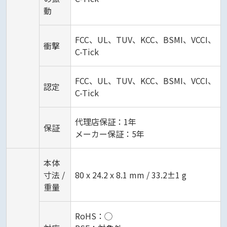
動
FCC、UL、TUV、KCC、BSMI、VCCI、
衝撃
C-Tick
FCC、UL、TUV、KCC、BSMI、VCCI、
認定
C-Tick
代理店保証：1年
保証
メーカー保証：5年
本体
寸法 /
80 x 24.2 x 8.1 mm / 33.2±1 g
重量
RoHS：◯