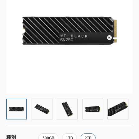
種別
500GB
1TB
2TB