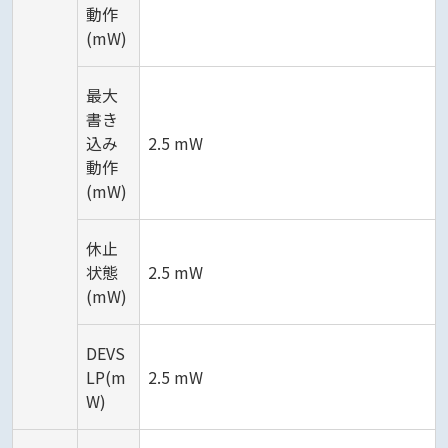
動作
(mW)
最大
書き
込み
2.5 mW
動作
(mW)
休止
状態
2.5 mW
(mW)
DEVS
LP(m
2.5 mW
W)