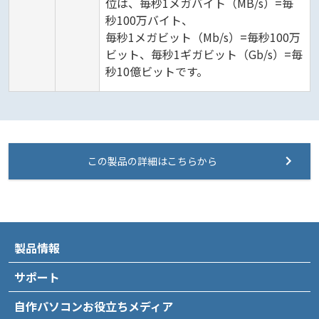
位は、毎秒1メガバイト（MB/s）=毎
秒100万バイト、
毎秒1メガビット（Mb/s）=毎秒100万
ビット、毎秒1ギガビット（Gb/s）=毎
秒10億ビットです。
この製品の詳細はこちらから
製品情報
サポート
自作パソコンお役立ちメディア