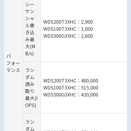
シー
ケン
シャ
WDS200T3XHC：2,900
ル書
WDS100T3XHC：3,000
き込
WDS500G3XHC：2,600
み最
大(M
B/s)
パ
フォー
マンス
ラン
ダム
WDS200T3XHC：480,000
読み
WDS100T3XHC：515,000
取り
WDS500G3XHC：420,000
最大(I
OPS)
ラン
ダム