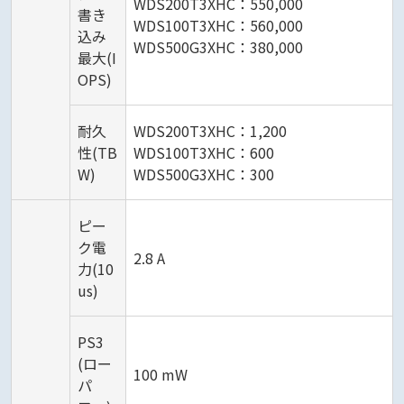
WDS200T3XHC：550,000
書き
WDS100T3XHC：560,000
込み
WDS500G3XHC：380,000
最大(I
OPS)
耐久
WDS200T3XHC：1,200
性(TB
WDS100T3XHC：600
W)
WDS500G3XHC：300
ピー
ク電
2.8 A
力(10
us)
PS3
(ロー
100 mW
パ