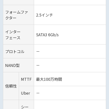
フォームファ
2.5インチ
クター
インター
SATA3 6Gb/s
フェース
プロトコル
－
NAND型
－
MTTF
最大100万時間
信頼性
Uber
－
シー