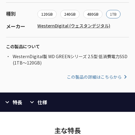
種別
120GB
240GB
480GB
1TB
メーカー
WesternDigital (ウェスタンデジタル)
この製品について
WesternDigital製 WD GREENシリーズ 2.5型 低消費電力SSD
(1TB～120GB)
この製品の詳細はこちらから
特長
仕様
主な特長