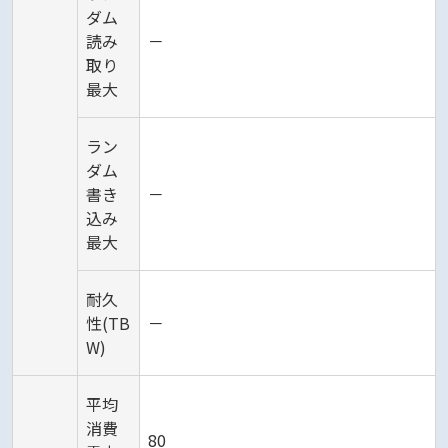
ダム
読み
－
取り
最大
ラン
ダム
書き
－
込み
最大
耐久
性(TB
－
W)
平均
消費
80