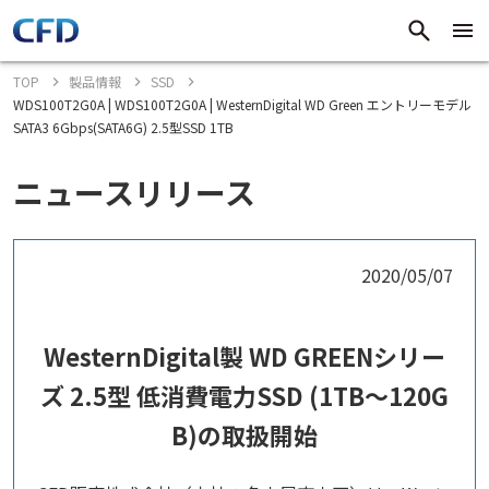
TOP
製品情報
SSD
WDS100T2G0A | WDS100T2G0A | WesternDigital WD Green エントリーモデル
SATA3 6Gbps(SATA6G) 2.5型SSD 1TB
ニュースリリース
2020/05/07
WesternDigital製 WD GREENシリー
ズ 2.5型 低消費電力SSD (1TB～120G
B)の取扱開始