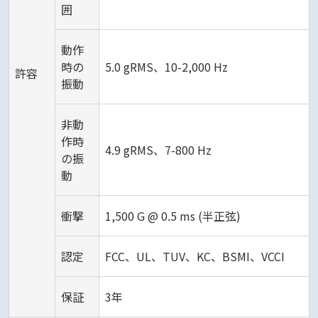
囲
動作
時の
5.0 gRMS、10-2,000 Hz
許容
振動
非動
作時
4.9 gRMS、7-800 Hz
の振
動
衝撃
1,500 G @ 0.5 ms (半正弦)
認定
FCC、UL、TUV、KC、BSMI、VCCI
保証
3年