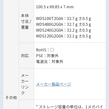
100.5 x 69.85 x 7 mm
本体
WDS100T2G0A：32.7 g ±0.5 g
寸法 /
WDS480G2G0A：32.7 g ±0.5 g
重量
WDS240G2G0A：32.2 g ±0.5 g
WDS120G2G0A：32.1 g ±0.5 g
RoHS：◯
対応
PSE：対象外
電波法：対象外
メー
カー
メーカー製品ページ
リン
ク
その他
* ストレージ容量の単位は、1メガバイ