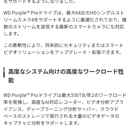
をサポートするようになりました。
WD Purple™ Proドライブは、最大64台のHDシングルスト
リームカメラ4をサポートするように最適化されており、複
数のストリームを送信する最新のスマートカメラにも対応
します。
この柔軟性により、将来的にセキュリティまたはスマート
ビデオソリューションをアップグレード・拡張できます。
高度なシステム向けの高度なワークロード性
能
WD Purple™ Proドライブは最大550TB/年2のワークロード
率を発揮し、高度なAI対応レコーダー、ビデオ分析アプラ
イアンス、ディープラーニング分析サーバー、クラウド
ベースのストレージで実行される大量のビデオデータの
キャプチャと分析をサポートします。