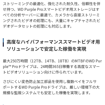
ストリーミングの最適化、強化された耐久性、信頼性を併
せ持つ、WD Purple Proスマートビデオ用ストレージはす
べての分析サーバーに最適で、カメラから直接ストリーミ
ングされたビデオの処理にも、大量にキャプチャされたビ
デオデータセットの処理にも対応します。
高度なハイパフォーマンススマートビデオ用
ソリューションで安定した稼働を実現
最大250万時間（12TB、14TB、18TB）のMTBFのWD Pur
ple™ Proドライブは、24時間365日稼働する高度なスマー
トビデオソリューション向けに作られています。
さびにくい変色防止加工部品を使用し複数ベイをフルサ
ポートするWD Purple Proドライブは、厳しい環境下の大
規模な監視システムでも安定した稼働を実現します。