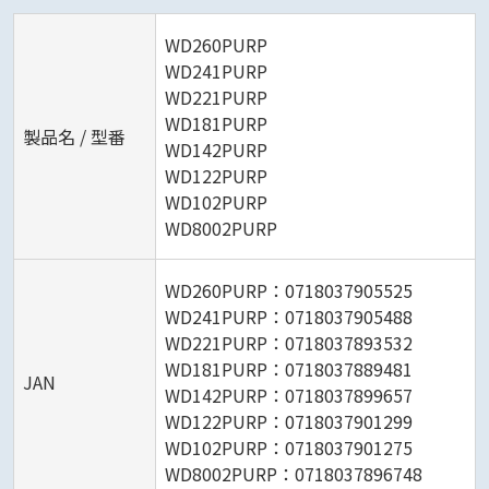
WD260PURP
WD241PURP
WD221PURP
WD181PURP
製品名 / 型番
WD142PURP
WD122PURP
WD102PURP
WD8002PURP
WD260PURP：0718037905525
WD241PURP：0718037905488
WD221PURP：0718037893532
WD181PURP：0718037889481
JAN
WD142PURP：0718037899657
WD122PURP：0718037901299
WD102PURP：0718037901275
WD8002PURP：0718037896748