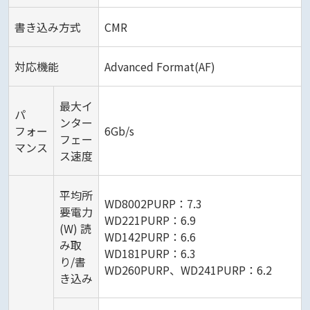
書き込み方式
CMR
対応機能
Advanced Format(AF)
最大イ
パ
ンター
フォー
6Gb/s
フェー
マンス
ス速度
平均所
WD8002PURP：7.3
要電力
WD221PURP：6.9
(W) 読
WD142PURP：6.6
み取
WD181PURP：6.3
り/書
WD260PURP、WD241PURP：6.2
き込み