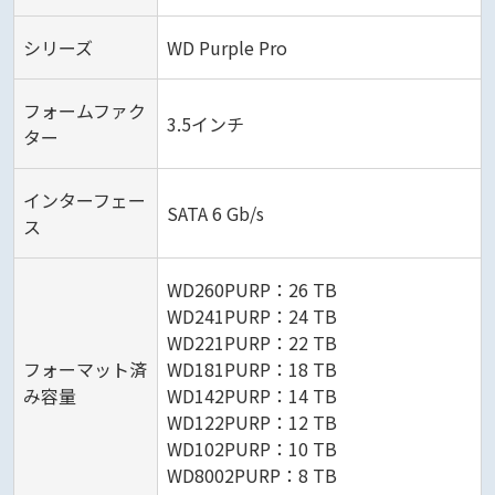
シリーズ
WD Purple Pro
フォームファク
3.5インチ
ター
インターフェー
SATA 6 Gb/s
ス
WD260PURP：26 TB
WD241PURP：24 TB
WD221PURP：22 TB
フォーマット済
WD181PURP：18 TB
み容量
WD142PURP：14 TB
WD122PURP：12 TB
WD102PURP：10 TB
WD8002PURP：8 TB