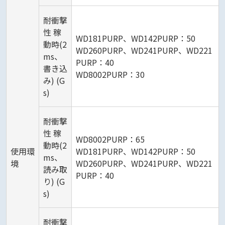
耐衝撃
性 稼
WD181PURP、WD142PURP：50
動時(2
WD260PURP、WD241PURP、WD221
ms、
PURP：40
書き込
WD8002PURP：30
み) (G
s)
耐衝撃
性 稼
WD8002PURP：65
動時(2
使用環
WD181PURP、WD142PURP：50
ms、
境
WD260PURP、WD241PURP、WD221
読み取
PURP：40
り) (G
s)
耐衝撃