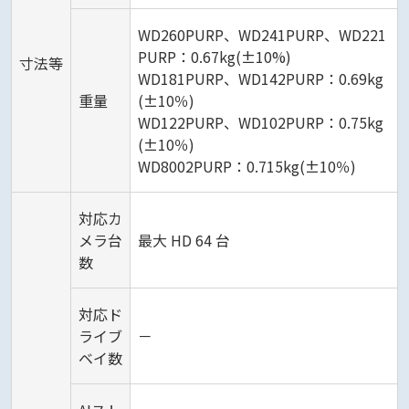
WD260PURP、WD241PURP、WD221
PURP：0.67kg(±10%)
寸法等
WD181PURP、WD142PURP：0.69kg
重量
(±10％)
WD122PURP、WD102PURP：0.75kg
(±10％)
WD8002PURP：0.715kg(±10％)
対応カ
メラ台
最大 HD 64 台
数
対応ド
ライブ
－
ベイ数