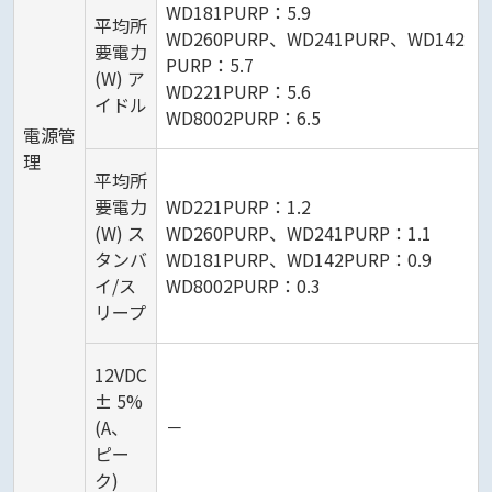
WD181PURP：5.9
平均所
WD260PURP、WD241PURP、WD142
要電力
PURP：5.7
(W) ア
WD221PURP：5.6
イドル
WD8002PURP：6.5
電源管
理
平均所
要電力
WD221PURP：1.2
(W) ス
WD260PURP、WD241PURP：1.1
タンバ
WD181PURP、WD142PURP：0.9
イ/ス
WD8002PURP：0.3
リープ
12VDC
± 5%
(A、
－
ピー
ク)