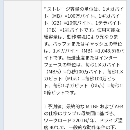
* ストレージ容量の単位は、1メガバイ
ト（MB）=100万バイト、1ギガバイ
ト（GB）=10億バイト、1テラバイト
（TB）=1兆バイトです。使用可能な
総容量は、動作環境により異なりま
す。バッファまたはキャッシュの単位
は、1メガバイト（MB）=1,048,576バ
イトです。転送速度またはインター
フェースの単位は、毎秒1メガバイト
（MB/s）=毎秒100万バイト、毎秒1メ
ガビット（Mb/s）=毎秒100万ビッ
ト、毎秒1ギガビット（Gb/s）=毎秒1
0億ビットです。
1 予測値。最終的な MTBF および AFR
の仕様はサンプル母集団に基づき、
ワークロード 220TB/ 年、ドライブ温
度 40℃で、一般的な動作条件の下、