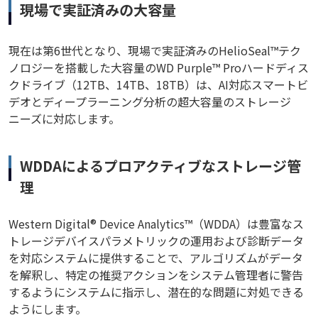
現場で実証済みの大容量
現在は第6世代となり、現場で実証済みのHelioSeal™テク
ノロジーを搭載した大容量のWD Purple™ Proハードディス
クドライブ（12TB、14TB、18TB）は、AI対応スマートビ
デオとディープラーニング分析の超大容量のストレージ
ニーズに対応します。
WDDAによるプロアクティブなストレージ管
理
Western Digital® Device Analytics™（WDDA）は豊富なス
トレージデバイスパラメトリックの運用および診断データ
を対応システムに提供することで、アルゴリズムがデータ
を解釈し、特定の推奨アクションをシステム管理者に警告
するようにシステムに指示し、潜在的な問題に対処できる
ようにします。