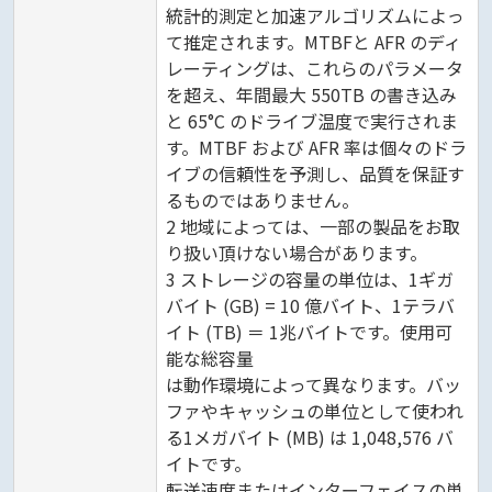
統計的測定と加速アルゴリズムによっ
て推定されます。MTBFと AFR のディ
レーティングは、これらのパラメータ
を超え、年間最大 550TB の書き込み
と 65°C のドライブ温度で実行されま
す。MTBF および AFR 率は個々のドラ
イブの信頼性を予測し、品質を保証す
るものではありません。
2 地域によっては、一部の製品をお取
り扱い頂けない場合があります。
3 ストレージの容量の単位は、1ギガ
バイト (GB) = 10 億バイト、1テラバ
イト (TB) ＝ 1兆バイトです。使用可
能な総容量
は動作環境によって異なります。バッ
ファやキャッシュの単位として使われ
る1メガバイト (MB) は 1,048,576 バ
イトです。
転送速度またはインターフェイスの単