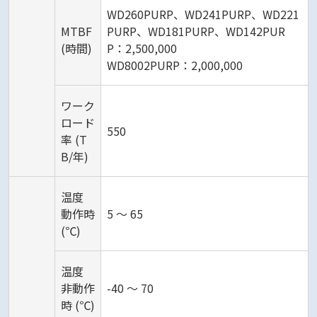
WD260PURP、WD241PURP、WD221
MTBF
PURP、WD181PURP、WD142PUR
(時間)
P：2,500,000
WD8002PURP：2,000,000
ワーク
ロード
550
率 (T
B/年)
温度
動作時
5 ～ 65
(℃)
温度
非動作
-40 ～ 70
時 (℃)