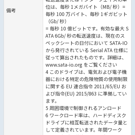
位は、毎秒 1メガバイト（MB/ 秒）=
備考
毎秒 100 万バイト、毎秒 1ギガビット
（Gb/ 秒）
= 毎秒 10 億ビットです。有効な最大 S
ATA 6Gb/ 秒の転送速度は、現在のス
ペックシートの日付において SATA-IO
から発行されている Serial ATA 仕様に
従って算出されたものです。詳細は、
www.sata-io.org をご覧ください
4 このドライブは、電気および電子機
器における特定の危険物質の使用制限
に関する EU 連合指令 2011/65/EU お
よび指令(EU) 2015/863 に準拠してい
ます。
5 周囲環境で制御されるアンロード
6 ワークロード率は、ハードディスク
ドライブに相互転送されたデータ量と
して定義されています。年間ワーク