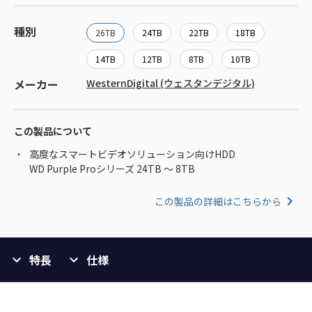
種別
26TB
24TB
22TB
18TB
14TB
12TB
8TB
10TB
メーカー
WesternDigital (ウェスタンデジタル)
この製品について
高度なスマートビデオソリューション向けHDD
WD Purple Proシリーズ 24TB ～ 8TB
この製品の詳細はこちらから
特長
仕様