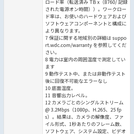
ロード率（転送済み TB x（8760/ 記録
された電源オン時間））。ワークロー
ド率は、お使いのハードウェアおよび
ソフトウェアコンポーネントと構成に
より異なります。
7 保証に関する地域別の詳細は suppo
rt.wdc.com/warranty を参照してくだ
さい。
8 電力は室内の周囲温度で測定してい
ます
9 動作テスト中、または非動作テスト
後に回復不可能なエラーなし
10 底面温度。
11 音響出力レベル。
12 カメラごとのシングルストリーム
@ 3.2Mbps（1080p、H.265、25 fp
s）。結果は、カメラの解像度、ファ
イル形式、1秒あたりのフレーム数、
ソフトウェア、システム設定、ビデオ