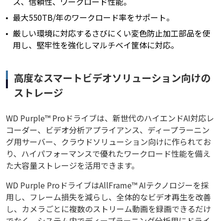
ス、信頼性、ワークロード性能。
最大550TB/年のワークロード率をサポート。
厳しい環境に対応するさびにくい変色防止加工部品を使
用し、堅牢性を強化しマルチベイ筐体に対応。
高度なスマートビデオソリューション向けの
ストレージ
WD Purple™ Proドライブは、新世代のハイエンドAI対応レ
コーダー、ビデオ分析アプライアンス、ディープラーニン
グ用サーバー、クラウドソリューション向けに作られてお
り、ハイパフォーマンスで優れたワークロード性能を備え
た大容量ストレージを活用できます。
WD Purple ProドライブはAllFrame™ AIテクノロジーを採
用し、フレーム損失を減らし、全体的なビデオ再生を改善
し、カメラごとに複数のストリーム動画を録画できるだけ
でなく、システム内でディープラーニング分析用にドライ