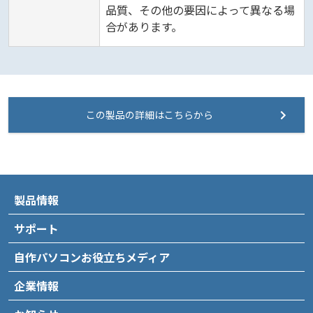
品質、その他の要因によって異なる場
合があります。
この製品の詳細はこちらから
製品情報
サポート
自作パソコンお役立ちメディア
企業情報