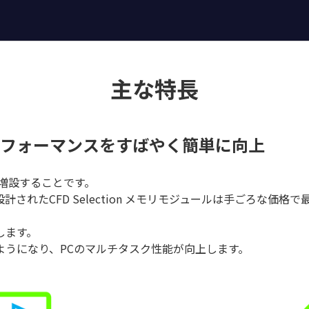
主な特長
フォーマンスをすばやく簡単に向上
増設することです。
されたCFD Selection メモリモジュールは手ごろな価
します。
ようになり、PCのマルチタスク性能が向上します。