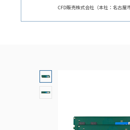
CFD販売株式会社（本社：名古屋市