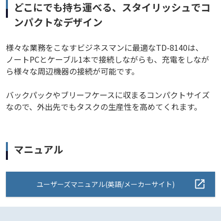
どこにでも持ち運べる、スタイリッシュでコ
ンパクトなデザイン
様々な業務をこなすビジネスマンに最適なTD-8140は、
ノートPCとケーブル1本で接続しながらも、充電をしなが
ら様々な周辺機器の接続が可能です。
バックパックやブリーフケースに収まるコンパクトサイズ
なので、外出先でもタスクの生産性を高めてくれます。
マニュアル
ユーザーズマニュアル(英語/メーカーサイト)