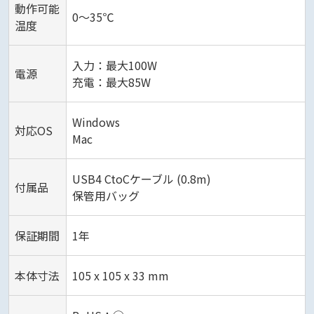
動作可能
0～35℃
温度
入力：最大100W
電源
充電：最大85W
Windows
対応OS
Mac
USB4 CtoCケーブル (0.8m)
付属品
保管用バッグ
保証期間
1年
本体寸法
105 x 105 x 33 mm