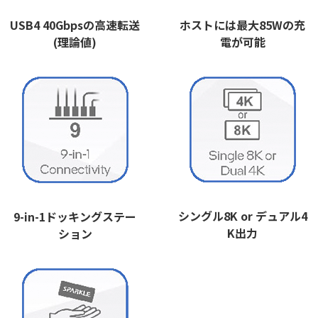
USB4 40Gbpsの高速転送
ホストには最大85Wの充
(理論値)
電が可能
シングル8K or デュアル4
9-in-1ドッキングステー
K出力
ション