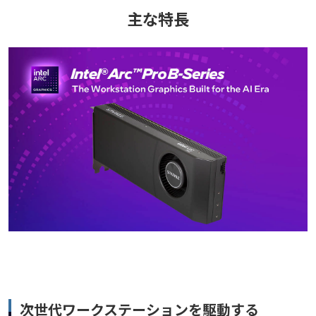
主な特長
次世代ワークステーションを駆動する