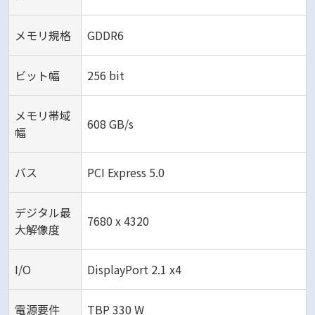
メモリ規格
GDDR6
ビット幅
256 bit
メモリ帯域
608 GB/s
幅
バス
PCI Express 5.0
デジタル最
7680 x 4320
大解像度
I/O
DisplayPort 2.1 x4
電源要件
TBP 330 W