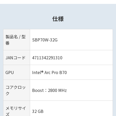
仕様
製品名 / 型
SBP70W-32G
番
JANコード
4711342291310
GPU
Intel® Arc Pro B70
コアクロッ
Boost：2800 MHz
ク
メモリサイ
32 GB
ズ