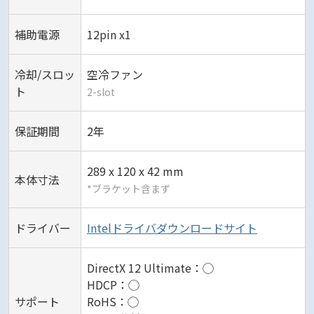
補助電源
12pin x1
冷却/スロッ
空冷ファン
ト
2-slot
保証期間
2年
289 x 120 x 42 mm
本体寸法
*ブラケット含まず
ドライバー
Intelドライバダウンロードサイト
DirectX 12 Ultimate：◯
HDCP：◯
サポート
RoHS：◯