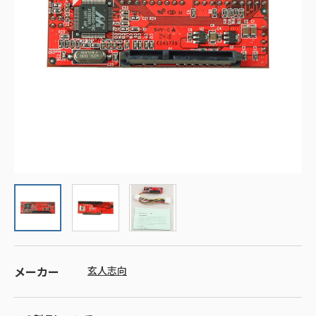
メーカー
玄人志向