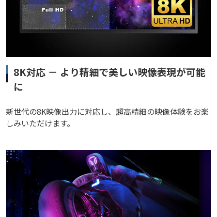
8K対応 － より精細で美しい映像表現が可能
に
新世代の8K映像出力に対応し、超高精細の映像体験をお楽
しみいただけます。