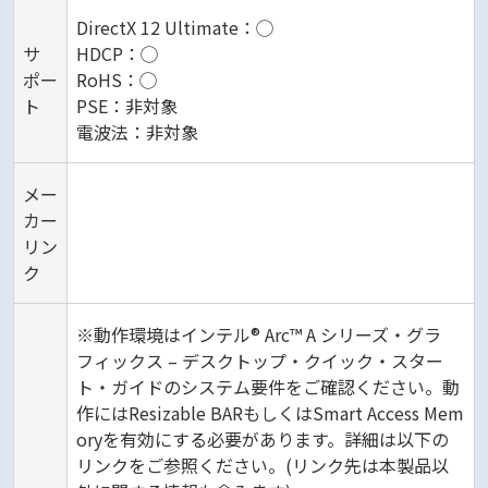
DirectX 12 Ultimate：◯
サ
HDCP：◯
ポー
RoHS：◯
ト
PSE：非対象
電波法：非対象
メー
カー
リン
ク
※動作環境はインテル® Arc™ A シリーズ・グラ
フィックス – デスクトップ・クイック・スター
ト・ガイドのシステム要件をご確認ください。動
作にはResizable BARもしくはSmart Access Mem
oryを有効にする必要があります。詳細は以下の
リンクをご参照ください。(リンク先は本製品以