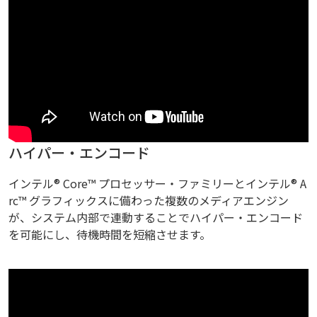
ハイパー・エンコード
インテル® Core™ プロセッサー・ファミリーとインテル® A
rc™ グラフィックスに備わった複数のメディアエンジン
が、システム内部で連動することでハイパー・エンコード
を可能にし、待機時間を短縮させます。