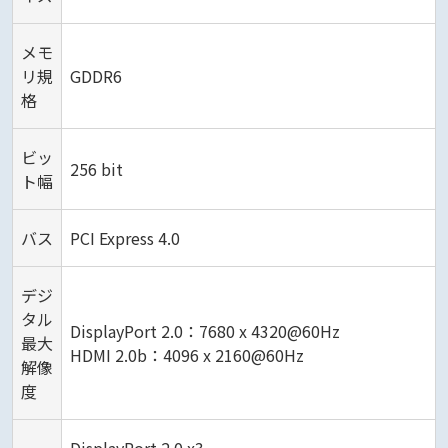
メモ
リ規
GDDR6
格
ビッ
256 bit
ト幅
バス
PCI Express 4.0
デジ
タル
DisplayPort 2.0：7680 x 4320@60Hz
最大
HDMI 2.0b：4096 x 2160@60Hz
解像
度
DisplayPort 2.0 x3