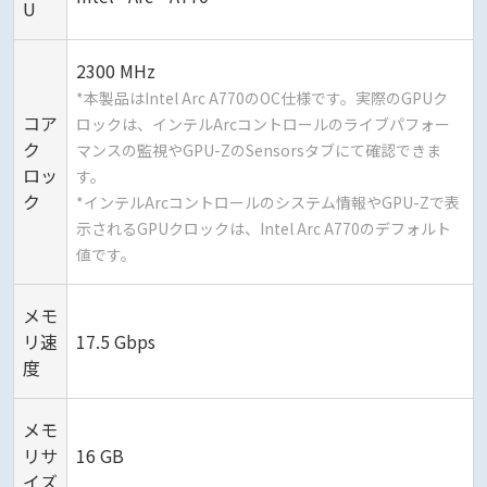
U
2300 MHz
*本製品はIntel Arc A770のOC仕様です。実際のGPUク
コア
ロックは、インテルArcコントロールのライブパフォー
ク
マンスの監視やGPU-ZのSensorsタブにて確認できま
ロッ
す。
ク
*インテルArcコントロールのシステム情報やGPU-Zで表
示されるGPUクロックは、Intel Arc A770のデフォルト
値です。
メモ
リ速
17.5 Gbps
度
メモ
リサ
16 GB
イズ