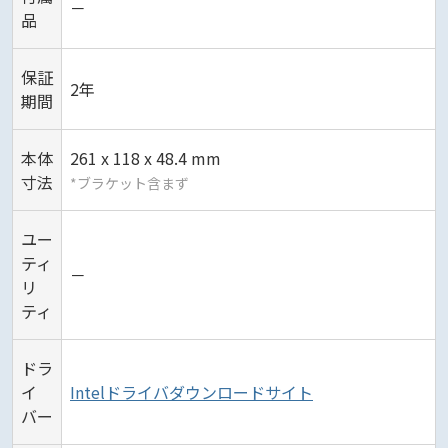
－
品
保証
2年
期間
本体
261 x 118 x 48.4 mm
寸法
*ブラケット含まず
ユー
ティ
－
リ
ティ
ドラ
イ
Intelドライバダウンロードサイト
バー