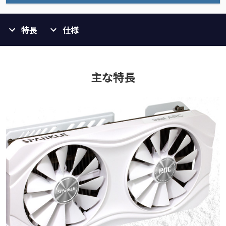
特長
仕様
主な特長