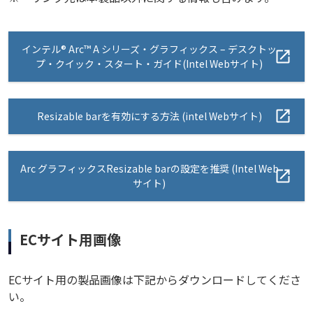
インテル® Arc™ A シリーズ・グラフィックス – デスクトッ
プ・クイック・スタート・ガイド(Intel Webサイト)
Resizable barを有効にする方法 (intel Webサイト)
Arc グラフィックスResizable barの設定を推奨 (Intel Web
サイト)
ECサイト用画像
ECサイト用の製品画像は下記からダウンロードしてくださ
い。