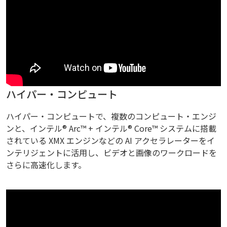
ハイパー・コンピュート
ハイパー・コンピュートで、複数のコンピュート・エンジ
ンと、インテル® Arc™ + インテル® Core™ システムに搭載
されている XMX エンジンなどの AI アクセラレーターをイ
ンテリジェントに活用し、ビデオと画像のワークロードを
さらに高速化します。