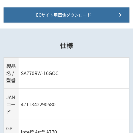
ECサイト用画像ダウンロード
仕様
製品
名 /
SA770RW-16GOC
型番
JAN
コー
4711342290580
ド
GP
Intel® Arc™ A770