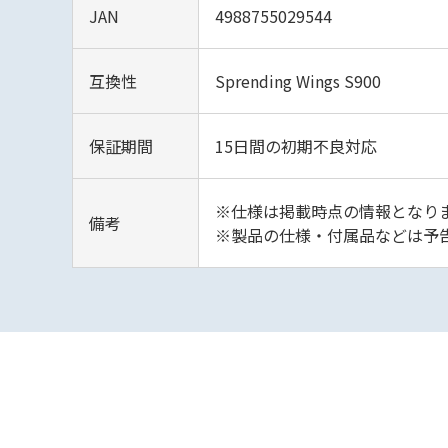
JAN
4988755029544
互換性
Sprending Wings S900
保証期間
15日間の初期不良対応
※仕様は掲載時点の情報となりま
備考
※製品の仕様・付属品などは予