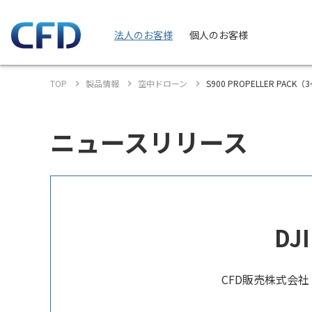
法人のお客様
個人のお客様
TOP
製品情報
空中ドローン
S900 PROPELLER PACK（
ニュースリリース
DJ
CFD販売株式会社