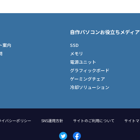
自作パソコンお役立ちメディア
ト案内
SSD
問
メモリ
電源ユニット
グラフィックボード
ゲーミングチェア
冷却ソリューション
ライバシーポリシー
SNS運用方針
サイトのご利用について
サイトマ