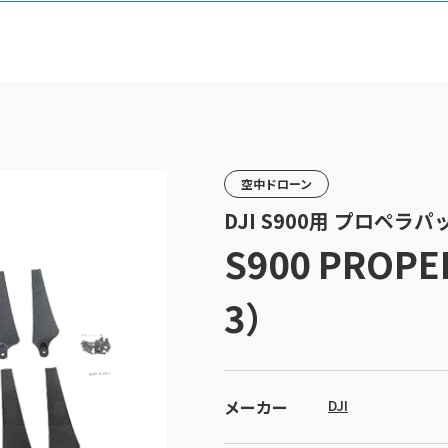
空中ドローン
DJI S900用 プロペラパ
S900 PROPE
3）
メーカー
DJI