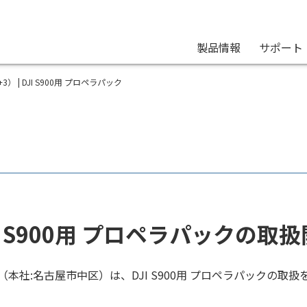
製品情報
サポート
3+3） | DJI S900用 プロペラパック
I S900用 プロペラパックの取
（本社:名古屋市中区）は、DJI S900用 プロペラパックの取