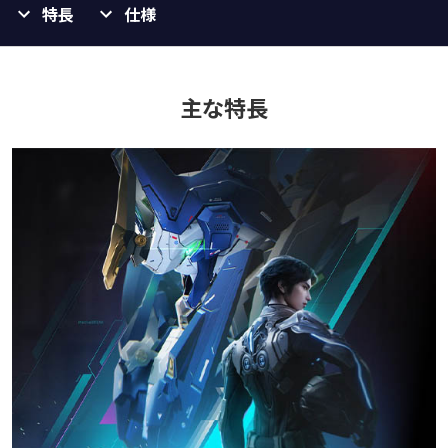
特長
仕様
主な特長