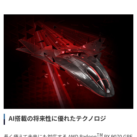
AI搭載の将来性に優れたテクノロジ
TM
長く使えて未来にも対応する AMD Radeon
RX 9070 GRE