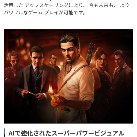
活用した アップスケーリングにより、 今も未来も、 より
パワフルなゲーム プレイが可能です。
AIで強化されたスーパーパワービジュアル