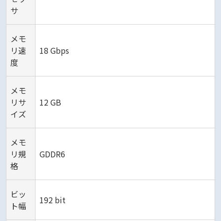
サ
メモ
リ速
18 Gbps
度
メモ
リサ
12 GB
イズ
メモ
リ規
GDDR6
格
ビッ
192 bit
ト幅