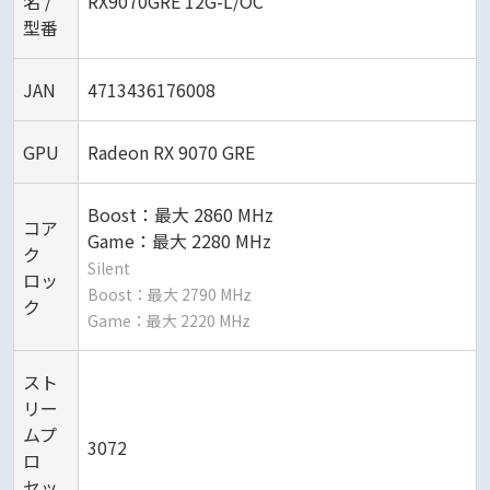
名 /
RX9070GRE 12G-L/OC
型番
JAN
4713436176008
GPU
Radeon RX 9070 GRE
Boost：最大 2860 MHz
コア
Game：最大 2280 MHz
ク
Silent
ロッ
Boost：最大 2790 MHz
ク
Game：最大 2220 MHz
スト
リー
ムプ
3072
ロ
セッ