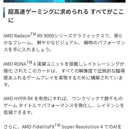
超高速ゲーミングに求められる すべてがここ
に
TM
AMD Radeon
RX 9000シリーズグラフィックスで、滑ら
かなフレーム、 鮮やかなビジュアル、 瞬時のパフォーマン
スを手に入れましょう。
TM
AMD RDNA
4 演算ユニットを搭載しレイトレーシングが
強化 されたこのカードは、 すべての解像度で圧倒的な臨場
感あふれるゲームプレイを実現するために構築されていま
す。
AMD HYPR-RX を有効にすれば、 ワンクリックで数千もの
ゲーム タイトルでパフォーマンスを強化し、レイテンシを
低減できます。
TM
さらに、AMD FidelityFX
Super Resolution 4 でのAIを