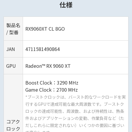
仕様
製品名
RX9060XT CL 8GO
/ 型番
JAN
4711581490864
GPU
Radeon™ RX 9060 XT
Boost Clock：3290 MHz
Game Clock：2700 MHz
*ブーストクロックは、バースト的なワークロードを実
行するGPUで達成可能な最大周波数です。ブーストク
ロックの達成可能性、周波数、および持続性は、熱条
件およびアプリケーションの変動、作業負荷など（た
コアク
だしこれらに限定されない）いくつかの要因に基づい
ロック