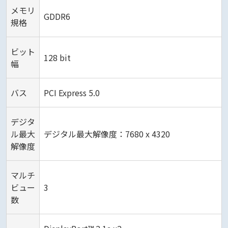
メモリ
GDDR6
規格
ビット
128 bit
幅
バス
PCI Express 5.0
デジタ
ル最大
デジタル最大解像度：7680 x 4320
解像度
マルチ
ビュー
3
数