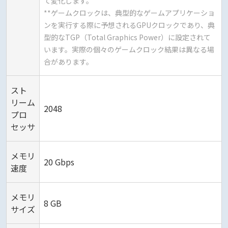
て変化します。
**ゲームクロックは、典型的なゲームアプリケーショ
ンを実行する際に予想されるGPUクロックであり、典
型的なTGP（Total Graphics Power）に設定されて
います。実際の個々のゲームクロック結果は異なる場
合があります。
スト
リーム
2048
プロ
セッサ
メモリ
20 Gbps
速度
メモリ
8 GB
サイズ