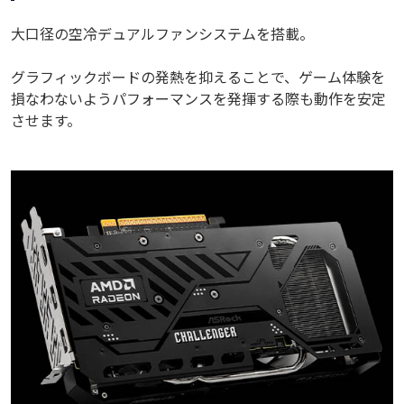
大口径の空冷デュアルファンシステムを搭載。
グラフィックボードの発熱を抑えることで、ゲーム体験を
損なわないようパフォーマンスを発揮する際も動作を安定
させます。