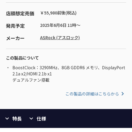
店頭想定売価
￥55,980前後(税込)
発売予定
2025年6月6日 11時～
メーカー
ASRock (アスロック)
この製品について
BoostClock：3290MHz、8GB GDDR6 メモリ、DisplayPort
2.1a x2/HDMI 2.1b x1
デュアルファン搭載
この製品の詳細はこちらから
特長
仕様