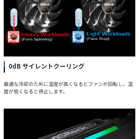
0dB サイレントクーリング
最適な冷却のために温度が高くなるとファンが回転し、温
度が低くなると停止します。