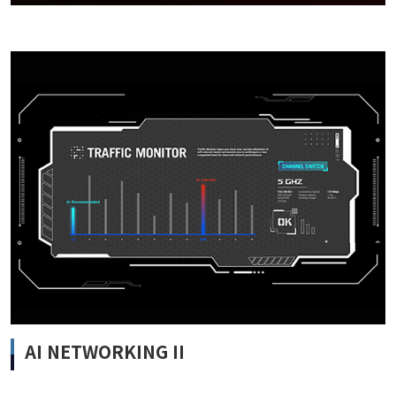
AI NETWORKING II