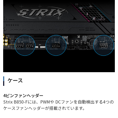
ケース
4ピンファンヘッダー
Strix B850-Fには、PWMや DCファンを自動検出する4つの
ケースファンヘッダーが搭載されています。