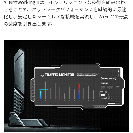
AI Networking IIは、インテリジェントな技術を組み合わ
せることで、ネットワークパフォーマンスを継続的に最適
化し、安定したシームレスな接続を実現し、WiFi 7*で最高
の速度を引き出します。