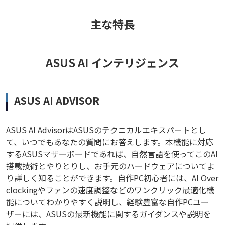
主な特長
ASUS AI インテリジェンス
ASUS AI ADVISOR
ASUS AI AdvisorはASUSのテクニカルエキスパートとし
て、いつでもあなたの質問にお答えします。本機能に対応
するASUSマザーボードであれば、自然言語を使ってこのAI
搭載技術とやりとりし、お手元のハードウェアについてよ
り詳しく知ることができます。自作PC初心者には、AI Over
clockingやファンの速度調整などのワンクリック最適化機
能についてわかりやすく説明し、経験豊富な自作PCユー
ザーには、ASUSの最新機能に関するガイダンスや説明を