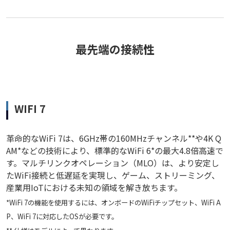
最先端の接続性
WIFI 7
革命的なWiFi 7は、6GHz帯の160MHzチャンネル**や4K Q
AM*などの技術により、標準的なWiFi 6*の最大4.8倍高速で
す。マルチリンクオペレーション（MLO）は、より安定し
たWiFi接続と低遅延を実現し、ゲーム、ストリーミング、
産業用IoTにおける未知の領域を解き放ちます。
*WiFi 7の機能を使用するには、オンボードのWiFiチップセット、WiFi A
P、WiFi 7に対応したOSが必要です。