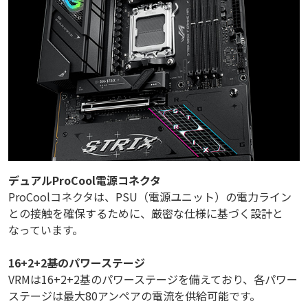
デュアルProCool電源コネクタ
ProCoolコネクタは、PSU（電源ユニット）の電力ライン
との接触を確保するために、厳密な仕様に基づく設計と
なっています。
16+2+2基のパワーステージ
VRMは16+2+2基のパワーステージを備えており、各パワー
ステージは最大80アンペアの電流を供給可能です。