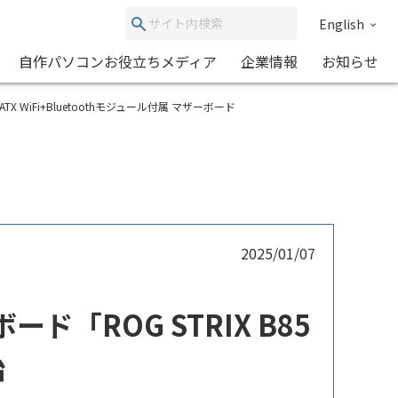
English
自作パソコンお役立ちメディア
企業情報
お知らせ
D B850 ATX WiFi+Bluetoothモジュール付属 マザーボード
2025/01/07
ーボード「ROG STRIX B85
始