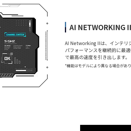
AI NETWORKING I
AI Networking IIは
パフォーマンスを継続的に最適化
で最高の速度を引き出します。
*機能はモデルにより異なる場合があ