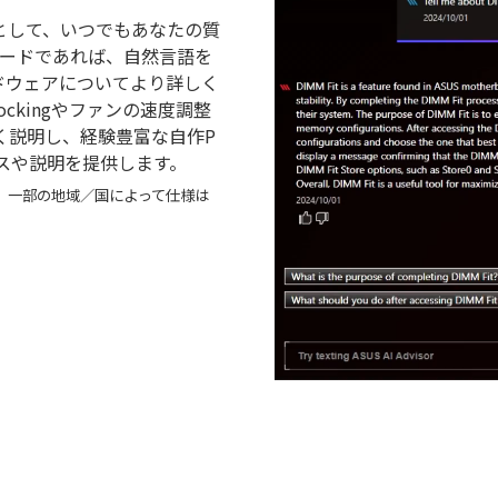
パートとして、いつでもあなたの質
ボードであれば、自然言語を
ドウェアについてより詳しく
ockingやファンの速度調整
く説明し、経験豊富な自作P
ンスや説明を提供します。
。また、一部の地域／国によって仕様は