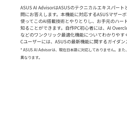
ASUS AI AdvisorはASUSのテクニカルエキス
問にお答えします。本機能に対応するASUSマザー
使ってこのAI搭載技術とやりとりし、お手元のハー
知ることができます。自作PC初心者には、AI Overcl
などのワンクリック最適化機能についてわかりやす
Cユーザーには、ASUSの最新機能に関するガイダ
* ASUS AI Advisorは、現在日本語に対応しておりません
異なります。