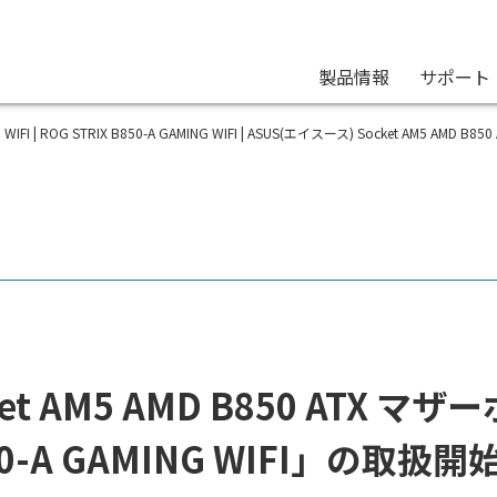
製品情報
サポート
G WIFI | ROG STRIX B850-A GAMING WIFI | ASUS(エイスース) Socket AM5 AM
t AM5 AMD B850 ATX マザ
0-A GAMING WIFI」の取扱開