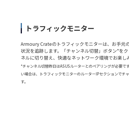
トラフィックモニター
Armoury Crateのトラフィックモニターは、お手
状況を追跡します。「チャンネル切替」ボタン*を
ネルに切り替え、快適なネットワーク環境でお楽し
*チャンネル切替昨日はASUSルーターとのペアリングが必要で
い場合は、トラフィックモニターのルーターIPセクションでチ
す。