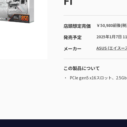
FI
店頭想定売価
￥50,980前後(税
発売予定
2025年1月7日 1
メーカー
ASUS (エイスー
この製品について
PCIe gen5 x16スロット、2.5