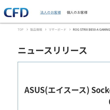
法人のお客様
個人のお客様
TOP
製品情報
マザーボード
ROG STRIX B850-A GAMIN
ニュースリリース
ASUS(エイスース) Socke