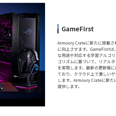
GameFirst
Armoury Crateに新たに搭
に向上させます。GameFir
な用途や対応する学習アルゴリ
ゴリズムに基づいて、リアルタ
を実現します。最新の更新版には、N
ており、クラウド上で激しいゲ
します。Armoury Crateに
提供します。