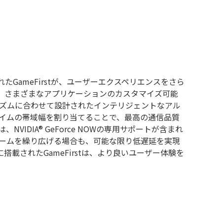
載されたGameFirstが、ユーザーエクスペリエンスをさら
stは、さまざまなアプリケーションのカスタマイズ可能
ズムに合わせて設計されたインテリジェントなアル
イムの帯域幅を割り当てることで、最高の通信品質
VIDIA® GeForce NOWの専用サポートが含まれ
ームを繰り広げる場合も、可能な限り低遅延を実現
新たに搭載されたGameFirstは、より良いユーザー体験を