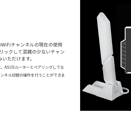
元のWiFiチャンネルの現在の使用
クリックして混雑の少ないチャン
みいただけます。
す。ASUSルーターとペアリングしてな
ャンネル切替の操作を行うことができま