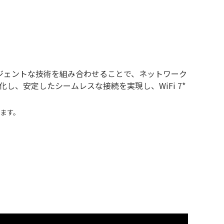
I
、インテリジェントな技術を組み合わせることで、ネットワーク
し、安定したシームレスな接続を実現し、WiFi 7*
ります。