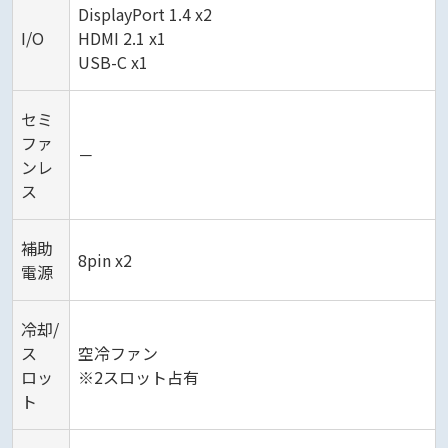
DisplayPort 1.4 x2
I/O
HDMI 2.1 x1
USB-C x1
セミ
ファ
－
ンレ
ス
補助
8pin x2
電源
冷却/
ス
空冷ファン
ロッ
※2スロット占有
ト