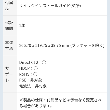
付属
クイックインストールガイド(英語)
品
保証
1年
期間
本体
266.70 x 119.75 x 39.75 mm (ブラケットを除く)
寸法
DirectX 12：◯
サ
HDCP：◯
ポー
RoHS：◯
ト
PSE：非対象
電波法：非対象
※製品の仕様・付属品などは予告なく変更され
る場合があります。