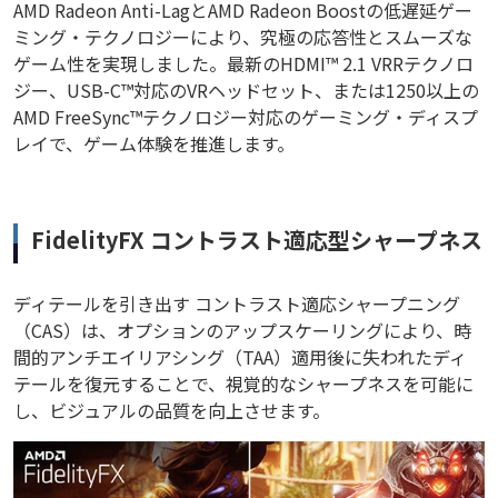
AMD Radeon Anti-LagとAMD Radeon Boostの低遅延ゲー
ミング・テクノロジーにより、究極の応答性とスムーズな
ゲーム性を実現しました。最新のHDMI™ 2.1 VRRテクノロ
ジー、USB-C™対応のVRヘッドセット、または1250以上の
AMD FreeSync™テクノロジー対応のゲーミング・ディスプ
レイで、ゲーム体験を推進します。
FidelityFX コントラスト適応型シャープネス
ディテールを引き出す コントラスト適応シャープニング
（CAS）は、オプションのアップスケーリングにより、時
間的アンチエイリアシング（TAA）適用後に失われたディ
テールを復元することで、視覚的なシャープネスを可能に
し、ビジュアルの品質を向上させます。