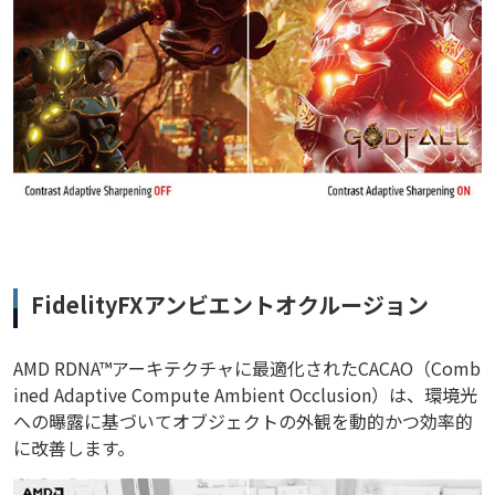
FidelityFXアンビエントオクルージョン
AMD RDNA™アーキテクチャに最適化されたCACAO（Comb
ined Adaptive Compute Ambient Occlusion）は、環境光
への曝露に基づいてオブジェクトの外観を動的かつ効率的
に改善します。