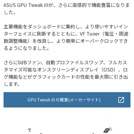
ASUS GPU Tweak IIIが、さらに直感的で機能豊富になりま
した。
主要機能をダッシュボードに集約し、より使いやすいイン
ターフェイスに刷新するとともに、VF Tuner（電圧・周波
数調整機能）を改良し、より簡単にオーバークロックでき
るようになりました。
さらに0dBファン、自動プロファイルスワップ、フルカス
タマイズ可能なオンスクリーンディスプレイ（OSD）、ロ
グ機能などがグラフィックカードの性能を最大限に引き出
します。
GPU Tweak III の概要(メーカーサイト)