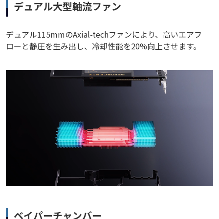
デュアル大型軸流ファン
デュアル115mmのAxial-techファンにより、高いエアフ
ローと静圧を生み出し、冷却性能を20%向上させます。
ベイパーチャンバー