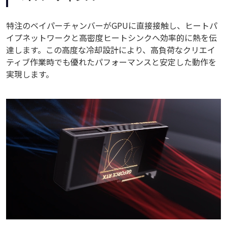
特注のベイパーチャンバーがGPUに直接接触し、ヒートパ
イプネットワークと高密度ヒートシンクへ効率的に熱を伝
達します。この高度な冷却設計により、高負荷なクリエイ
ティブ作業時でも優れたパフォーマンスと安定した動作を
実現します。