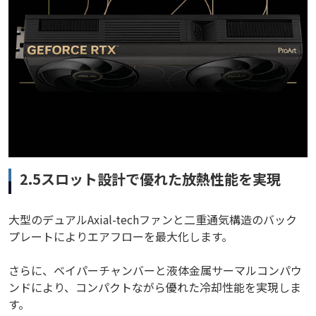
2.5スロット設計で優れた放熱性能を実現
大型のデュアルAxial-techファンと二重通気構造のバック
プレートによりエアフローを最大化します。
さらに、ベイパーチャンバーと液体金属サーマルコンパウ
ンドにより、コンパクトながら優れた冷却性能を実現しま
す。