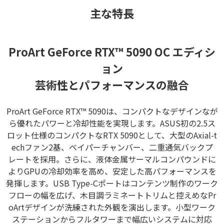
主な特長
ProArt GeForce RTX™ 5090 OC エディシ
ョン
芸術性とパフォーマンスの融合
ProArt GeForce RTX™ 5090は、コンパクトなデザインなが
ら優れたパワーと冷却性能を実現します。ASUS初の2.5ス
ロット仕様のコンパクトなRTX 5090として、大型のAxial-t
echファン2基、ベイパーチャンバー、二重通気バックプ
レートを採用。さらに、液体金属サーマルコンパウンドに
よりGPUの冷却効率を高め、安定した高パフォーマンスを
発揮します。USB Type-Cポートはコンテンツ制作のワーク
フローの幅を広げ、木目調ラミネートトリムと控えめなPr
oArtデザインが洗練された外観を演出します。小型ワーク
ステーションからフルタワーまで幅広いシステムに対応