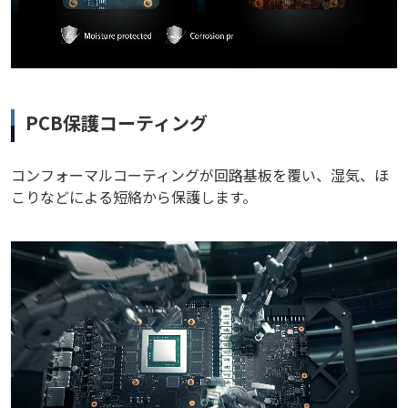
PCB保護コーティング
コンフォーマルコーティングが回路基板を覆い、湿気、ほ
こりなどによる短絡から保護します。