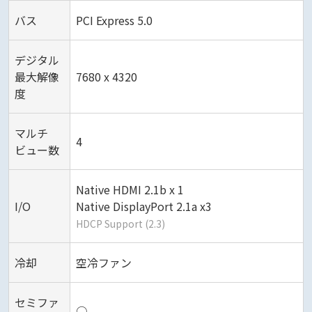
バス
PCI Express 5.0
デジタル
最大解像
7680 x 4320
度
マルチ
4
ビュー数
Native HDMI 2.1b x 1
I/O
Native DisplayPort 2.1a x3
HDCP Support (2.3)
冷却
空冷ファン
セミファ
○