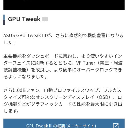
GPU Tweak III
ASUS GPU Tweak IIIが、さらに直感的で機能豊富になりま
した。
主要機能をダッシュボードに集約し、より使いやすいイン
ターフェイスに刷新するとともに、VF Tuner（電圧・周波
数調整機能）を改良し、より簡単にオーバークロックでき
るようになりました。
さらに0dBファン、自動プロファイルスワップ、フルカス
タマイズ可能なオンスクリーンディスプレイ（OSD）、ロ
グ機能などがグラフィックカードの性能を最大限に引き出
します。
GPU Tweak III の概要(メーカーサイト)