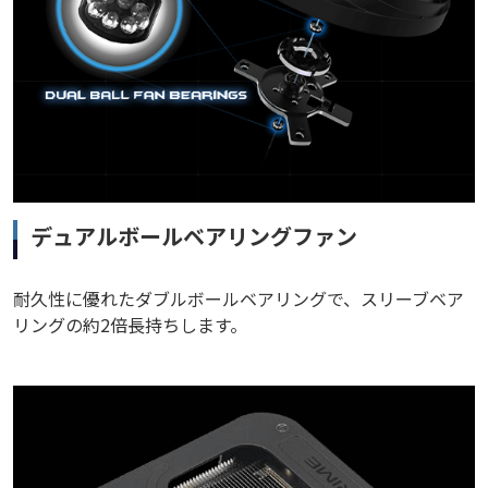
デュアルボールベアリングファン
耐久性に優れたダブルボールベアリングで、スリーブベア
リングの約2倍長持ちします。