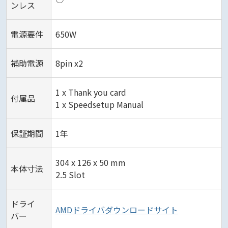
ンレス
電源要件
650W
補助電源
8pin x2
1 x Thank you card
付属品
1 x Speedsetup Manual
保証期間
1年
304 x 126 x 50 mm
本体寸法
2.5 Slot
ドライ
AMDドライバダウンロードサイト
バー