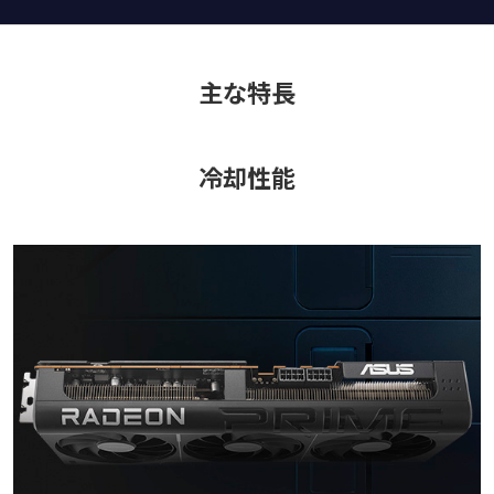
主な特長
冷却性能