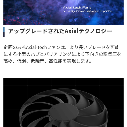
アップグレードされたAxialテクノロジー
定評のあるAxial-techファンは、より長いブレードを可能
にする小型のハブとバリアリングにより下向きの空気圧を
高め、低温、低騒音、高性能を実現します。