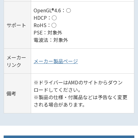
OpenGL®4.6：○
HDCP：◯
サポート
RoHS：◯
PSE：対象外
電波法：対象外
メーカー
メーカー製品ページ
リンク
※ドライバーはAMDのサイトからダウン
ロードしてください。
備考
※製品の仕様・付属品などは予告なく変更
される場合があります。