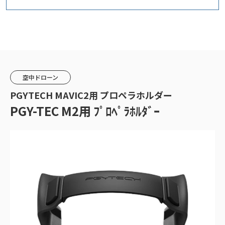
空中ドローン
PGYTECH MAVIC2用 プロペラホルダー
PGY-TEC M2用 ﾌﾟﾛﾍﾟﾗﾎﾙﾀﾞｰ