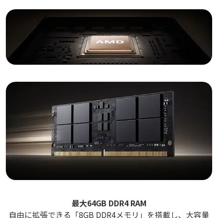
最大64GB DDR4 RAM
自由に拡張できる「8GB DDR4メモリ」を搭載し、大容量