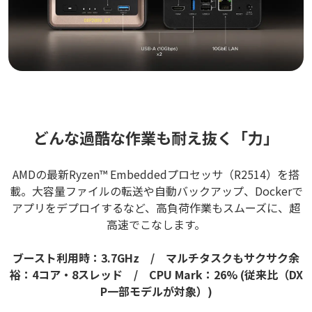
どんな過酷な作業も耐え抜く「力」
AMDの最新Ryzen™ Embeddedプロセッサ（R2514）を搭
載。大容量ファイルの転送や自動バックアップ、Dockerで
アプリをデプロイするなど、高負荷作業もスムーズに、超
高速でこなします。
ブースト利用時：3.7GHz / マルチタスクもサクサク余
裕：4コア・8スレッド / CPU Mark：26% (従来比（DX
P一部モデルが対象）)