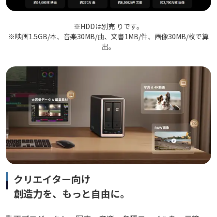
※HDDは別売 りです。
※映画1.5GB/本、音楽30MB/曲、文書1MB/件、画像30MB/枚で算
出。
クリエイター向け
創造力を、もっと自由に。