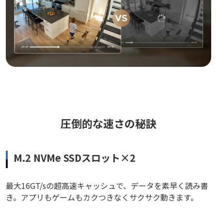
圧倒的な速さの秘訣
M.2 NVMe SSDスロット×2
最大16GT/sの超高速キャッシュで、データを素早く読み書
き。アプリもゲームもカクつきなくサクサク動きます。