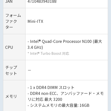
JAN
4710483943188
フォーム
ファク
Mini-ITX
ター
- Intel® Quad-Core Processor N100 (最大
CPU
3.4 GHz)
* Intel® Turbo Boost 対応
チップ
－
セット
- 1 x DDR4 DIMM スロット
- DDR4 non-ECC、アンバッファード・メモ
メモリ
リに対応 最大 3200
- システムメモリの最大容量: 16GB