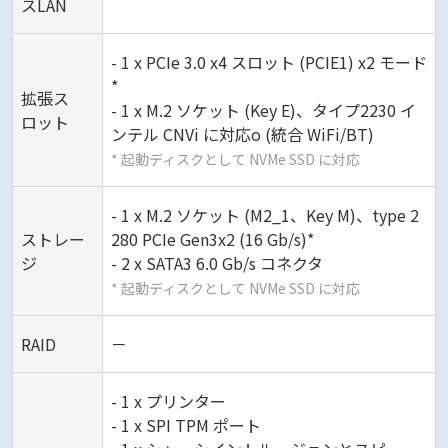
スLAN
- 1 x PCIe 3.0 x4 スロット (PCIE1) x2 モード
*
拡張ス
- 1 x M.2 ソケット (Key E)、タイプ2230 イ
ロット
ンテル CNVi に対応o (統合 WiFi/BT)
* 起動ディスクとして NVMe SSD に対応
- 1 x M.2 ソケット (M2_1、Key M)、type 2
ストレー
280 PCIe Gen3x2 (16 Gb/s)*
ジ
- 2 x SATA3 6.0 Gb/s コネクタ
* 起動ディスクとして NVMe SSD に対応
RAID
－
- 1 x プリンター
- 1 x SPI TPM ポート