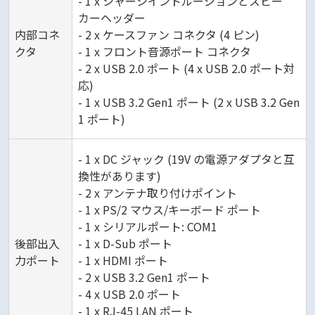
- 1 x シャーシイントルージョンとスピー
カーヘッダー
内部コネ
- 2 x ケースファン コネクタ (4 ピン)
クタ
- 1 x フロント音源ポート コネクタ
- 2 x USB 2.0 ポート (4 x USB 2.0 ポート対
応)
- 1 x USB 3.2 Gen1 ポート (2 x USB 3.2 Gen
1 ポート)
- 1 x DC ジャック (19V の電源アダプタと互
換性があります)
- 2 x アンテナ取り付けポイント
- 1 x PS/2 マウス/キーボード ポート
- 1 x シリアルポート: COM1
後部出入
- 1 x D-Sub ポート
力ポート
- 1 x HDMI ポート
- 2 x USB 3.2 Gen1 ポート
- 4 x USB 2.0 ポート
- 1 x RJ-45 LAN ポート