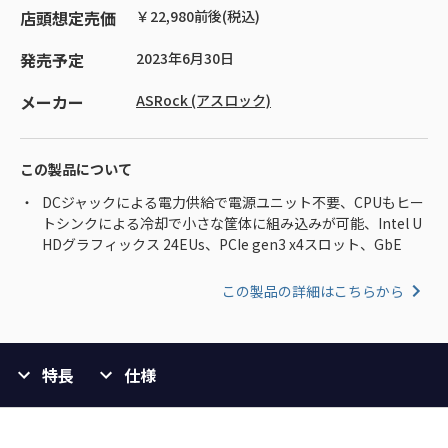
店頭想定売価
￥22,980前後(税込)
発売予定
2023年6月30日
メーカー
ASRock (アスロック)
この製品について
DCジャックによる電力供給で電源ユニット不要、CPUもヒー
トシンクによる冷却で小さな筐体に組み込みが可能、Intel U
HDグラフィックス 24EUs、PCIe gen3 x4スロット、GbE
この製品の詳細はこちらから
特長
仕様