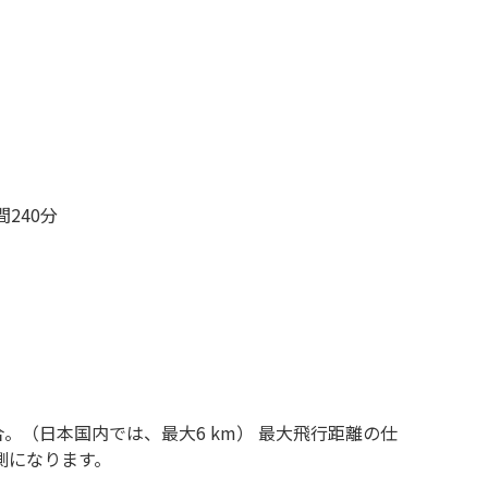
240分
。（日本国内では、最大6 km） 最大飛行距離の仕
測になります。