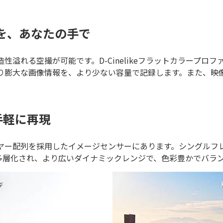
映像を、あなたの手で
創造性溢れる空撮が可能です。D-Cinelikeフラットカラー
クは、より膨大な画像情報を、より少ない容量で記録します。また
手軽に再現
イヤー配列を採用したイメージセンサーにあります。シングルフ
多層化され、より広いダイナミックレンジで、色彩豊かでバラ