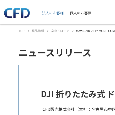
法人のお客様
個人のお客様
TOP
製品情報
空中ドローン
MAVIC AIR 2 FLY MORE C
ニュースリリース
DJI 折りたたみ式 ドロ
CFD販売株式会社（本社：名古屋市中区）は