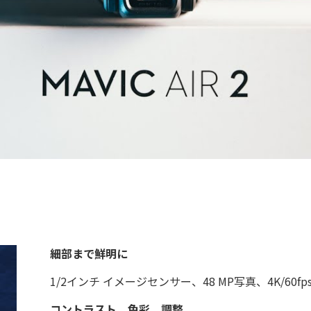
細部まで鮮明に
1/2インチ イメージセンサー、48 MP写真、4K/60fp
コントラスト、色彩、調整