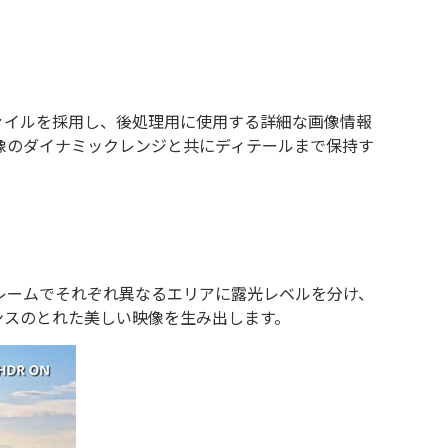
プロファイルを採用し、後処理用に使用する詳細な画像情報
、映像のダイナミックレンジと共にディテールまで保持す
レームでそれぞれ異なるエリアに露光レベルを分け、
ンスのとれた美しい映像を生み出します。