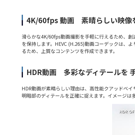
4K/60fps 動画 素晴らしい
滑らかな4K/60fps動画撮影を手軽に行えるため、
を保持します。HEVC (H.265)動画コーデッ
るため、上質なコンテンツを作成できます。
HDR動画 多彩なディテールを 
HDR動画が素晴らしい理由は、高性能クアッドベ
明暗部のディテールを正確に捉えます。イメージは