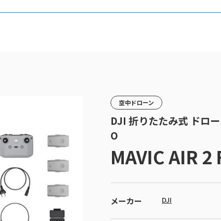
空中ドローン
DJI 折りたたみ式 ドローン M
O
MAVIC AIR 2
メーカー
DJI