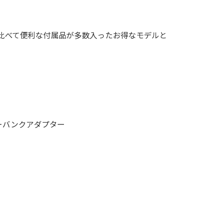
通常モデルに比べて便利な付属品が多数入ったお得なモデルと
ーバンクアダプター