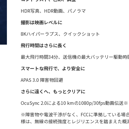
HDR写真、HDR動画、パノラマ
撮影は映画レベルに
8Kハイパーラプス、クイックショット
飛行時間はさらに長く
最大飛行時間34分、送信機の最大バッテリー駆動時間
スマートな飛行で、より安全に
APAS 3.0 障害物回避
さらに遠くへ、もっとクリアに
OcuSync 2.0による10 kmの1080p/30fps動画伝送※
※障害物や電波干渉がなく、FCCに準拠している場合
様は、無線の接続強度とレジリエンスを踏まえた概