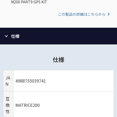
M200 PART9 GPS KIT
この製品の詳細はこちらから
仕様
仕様
JA
4988755039741
N
互
換
MATRICE200
性