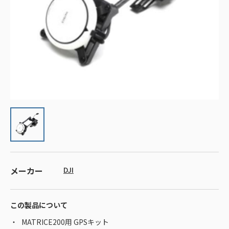
メーカー
DJI
この製品について
MATRICE200用 GPSキット