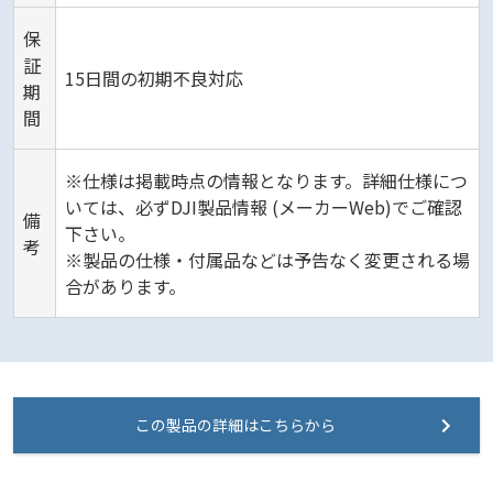
保
証
15日間の初期不良対応
期
間
※仕様は掲載時点の情報となります。詳細仕様につ
いては、必ずDJI製品情報 (メーカーWeb)でご確認
備
下さい。
考
※製品の仕様・付属品などは予告なく変更される場
合があります。
この製品の詳細はこちらから